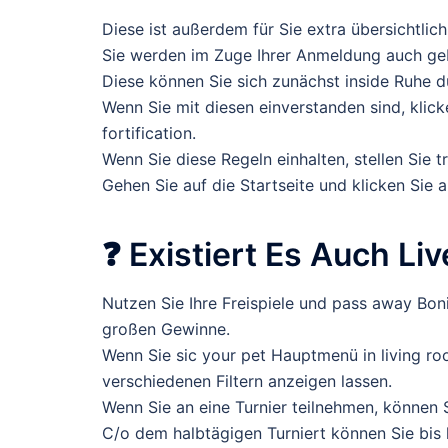
Diese ist außerdem für Sie extra übersichtlich
Sie werden im Zuge Ihrer Anmeldung auch geb
Diese können Sie sich zunächst inside Ruhe d
Wenn Sie mit diesen einverstanden sind, kli
fortification.
Wenn Sie diese Regeln einhalten, stellen Sie tr
Gehen Sie auf die Startseite und klicken Sie 
❓ Existiert Es Auch Li
Nutzen Sie Ihre Freispiele und pass away Boni
großen Gewinne.
Wenn Sie sic your pet Hauptmenü in living ro
verschiedenen Filtern anzeigen lassen.
Wenn Sie an eine Turnier teilnehmen, können 
C/o dem halbtägigen Turniert können Sie bis