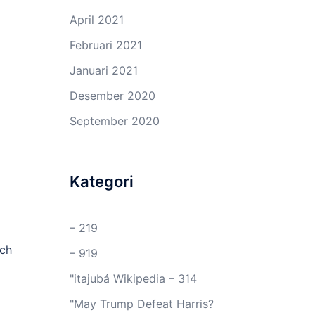
April 2021
Februari 2021
Januari 2021
Desember 2020
September 2020
Kategori
– 219
ach
– 919
"itajubá Wikipedia – 314
"May Trump Defeat Harris?