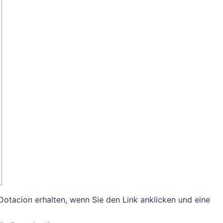
Dotacion erhalten, wenn Sie den Link anklicken und eine