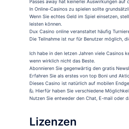
Passes away hat keinerlei Auswirkungen auf
In Online-Casinos zu spielen sollte grundsätzl
Wenn Sie echtes Geld im Spiel einsetzen, stell
leisten können.
Dux Casino online veranstaltet häufig Turnier
Die Teilnahme ist nur für Benutzer möglich, d
Ich habe in den letzen Jahren viele Casinos 
wenn wirklich nicht das Beste.
Abonnieren Sie gegenwärtig den gratis Newsl
Erfahren Sie als erstes von top Boni und Akti
Dieses Casino ist natürlich auf mobilen Endge
🙋 Hierfür haben Sie verschiedene Möglichkei
Nutzen Sie entweder den Chat, E-mail oder d
Lizenzen