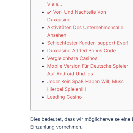
Viele…
✔️ Vor- Und Nachteile Von
Duxcasino
Aktivitäten Des Unternehmensalle
Ansehen
Schlechtester Kunden-support Ever!
Duxcasino Added Bonus Code
Vergleichbare Casinos:
Mobile Version Für Deutsche Spieler
Auf Android Und Ios
Jeder Kein Spaß Haben Will, Muss
Hierbei Spielen!!!!
Leading Casino
Dies bedeutet, dass wir möglicherweise eine 
Einzahlung vornehmen.