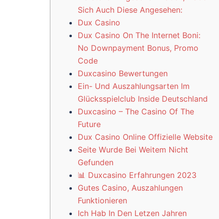
Sich Auch Diese Angesehen:
Dux Casino
Dux Casino On The Internet Boni:
No Downpayment Bonus, Promo
Code
Duxcasino Bewertungen
Ein- Und Auszahlungsarten Im
Glücksspielclub Inside Deutschland
Duxcasino – The Casino Of The
Future
Dux Casino Online Offizielle Website
Seite Wurde Bei Weitem Nicht
Gefunden
📊 Duxcasino Erfahrungen 2023
Gutes Casino, Auszahlungen
Funktionieren
Ich Hab In Den Letzen Jahren