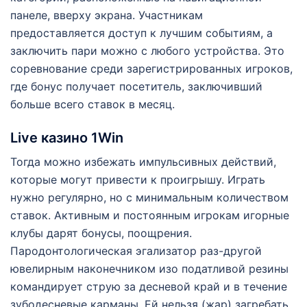
панеле, вверху экрана. Участникам
предоставляется доступ к лучшим событиям, а
заключить пари можно с любого устройства. Это
соревнование среди зарегистрированных игроков,
где бонус получает посетитель, заключивший
больше всего ставок в месяц.
Live казино 1Win
Тогда можно избежать импульсивных действий,
которые могут привести к проигрышу. Играть
нужно регулярно, но с минимальным количеством
ставок. Активным и постоянным игрокам игорные
клубы дарят бонусы, поощрения.
Пародонтологическая эгализатор раз-другой
ювелирным наконечником изо податливой резины
командирует струю за десневой край и в течение
зубодесневые карманы. Ей нельзя (жар) загребать