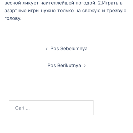
весной ликует наитеплейшей погодой. 2.Играть в
азартные игры нужно только на свежую и трезвую
голову.
Navigasi
Pos Sebelumnya
Tulisan
Pos Berikutnya
Cari
untuk: