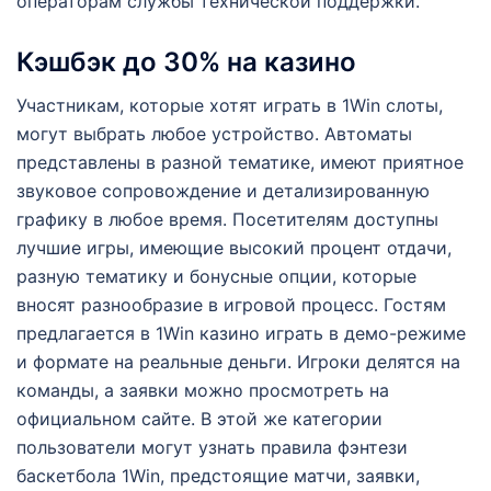
операторам службы технической поддержки.
Кэшбэк до 30% на казино
Участникам, которые хотят играть в 1Win слоты,
могут выбрать любое устройство. Автоматы
представлены в разной тематике, имеют приятное
звуковое сопровождение и детализированную
графику в любое время. Посетителям доступны
лучшие игры, имеющие высокий процент отдачи,
разную тематику и бонусные опции, которые
вносят разнообразие в игровой процесс. Гостям
предлагается в 1Win казино играть в демо-режиме
и формате на реальные деньги. Игроки делятся на
команды, а заявки можно просмотреть на
официальном сайте. В этой же категории
пользователи могут узнать правила фэнтези
баскетбола 1Win, предстоящие матчи, заявки,