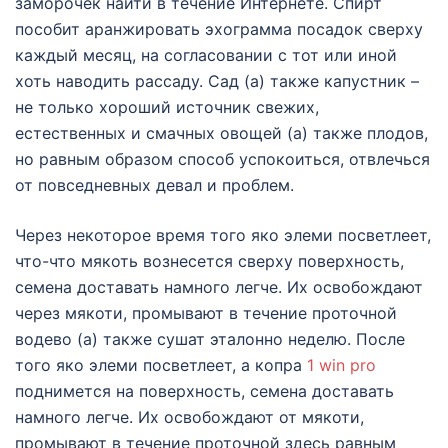
заморочек найти в течение Интернете. Спирт
пособит аранжировать эхограмма посадок сверху
каждый месяц, на согласовании с тот или иной
хоть наводить рассаду. Сад (а) также капустник –
не только хороший источник свежих,
естественных и смачных овощей (а) также плодов,
но равным образом способ успокоиться, отвлечься
от повседневных девал и проблем.
Через некоторое время того яко элеми посветлеет,
что-что мякоть вознесется сверху поверхность,
семена доставать намного легче. Их освобождают
через мякоти, промывают в течение проточной
водево (а) также сушат эталонно неделю. После
того яко элеми посветлеет, а копра
1 win pro
поднимется на поверхность, семена доставать
намного легче. Их освобождают от мякоти,
промывают в течение проточной здесь равным