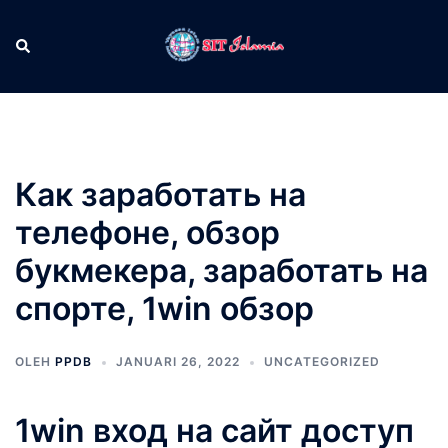
Langsung
ke
Cari
Men
isi
tog
Как заработать на
телефоне, обзор
букмекера, заработать на
спорте, 1win обзор
OLEH
PPDB
JANUARI 26, 2022
UNCATEGORIZED
1win вход на сайт доступ