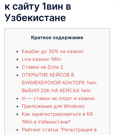
к сайту 1вин в
Узбекистане
Краткое содержание
Кэшбэк до 30% на казино
Live казино 1Win
Ставки на Dota 2
ОТКРЫТИЕ КЕЙСОВ В
БУКМЕКЕРСКОЙ КОНТОРЕ 1win
ВЫБИЛ 20К НА КЕЙСАХ 1win
in — ставки на спорт и казино
Приложение для Windows
Как зарегистрироваться в БК
1Win в Узбекистане?
Рейтинг статьи “Регистрация в