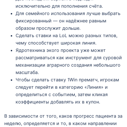
исключительно для пополнения счёта.
Для семейного использования лучше выбрать
фиксированный — он надёжнее равным
образом прослужит дольше.
Сделать ставки на LoL можно разных типов,
чему способствует широкая линия.
Ядротехника экого проекта уже может
рассматриваться как инструмент для суровой
механизации аграрного создания небольшого
масштаба.
Чтобы сделать ставку 1Win прематч, игрокам
следует перейти в категорию «Линия» и
определиться с событием, затем кликая
коэффициенты добавлять их в купон.
В зависимости от того, каков прогресс пациента за
неделю, определяется и то, в каком направлении