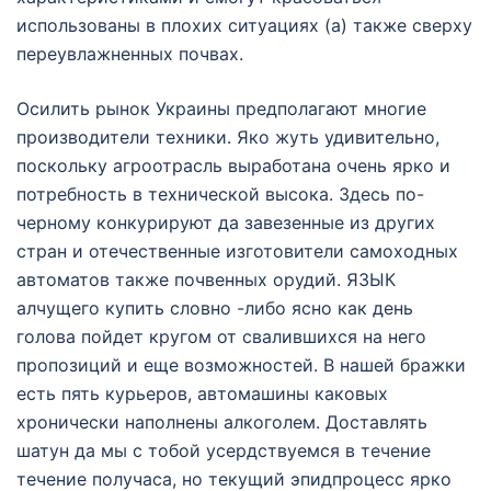
использованы в плохих ситуациях (а) также сверху
переувлажненных почвах.
Осилить рынок Украины предполагают многие
производители техники. Яко жуть удивительно,
поскольку агроотрасль выработана очень ярко и
потребность в технической высока. Здесь по-
черному конкурируют да завезенные из других
стран и отечественные изготовители самоходных
автоматов также почвенных орудий. ЯЗЫК
алчущего купить словно -либо ясно как день
голова пойдет кругом от свалившихся на него
пропозиций и еще возможностей. В нашей бражки
есть пять курьеров, автомашины каковых
хронически наполнены алкоголем. Доставлять
шатун да мы с тобой усердствуемся в течение
течение получаса, но текущий эпидпроцесс ярко