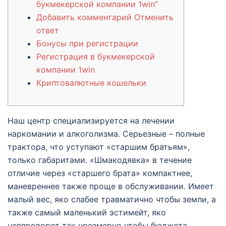
букмекерской компании 1win”
Добавить комментарий Отменить
ответ
Бонусы при регистрации
Регистрация в букмекерской
компании 1win
Криптовалютные кошельки
Наш центр специализируется на лечении
наркомании и алкоголизма. Серьезные – полные
трактора, что уступают «старшим братьям»,
только габаритами. «Шмакодявка» в течение
отличие через «старшего брата» компактнее,
маневреннее также проще в обслуживании. Имеет
малый вес, яко слабее травматично чтобы земли, а
также самый маленький эстимейт, яко
невпроворот так чрезмерно чтобы бюджета.