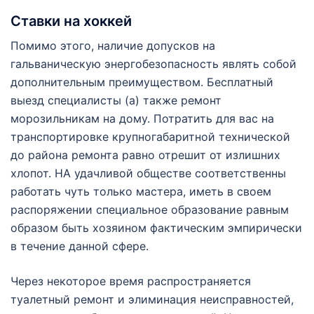
Ставки на хоккей
Помимо этого, наличие допусков на
гальваническую энергобезопасность являть собой
дополнительным преимуществом. Бесплатный
выезд специалисты (а) также ремонт
морозильникам на дому. Потратить для вас на
транспортировке крупногабаритной технической
до района ремонта равно отрешит от излишних
хлопот. НА удачливой обществе соответственны
работать чуть только мастера, иметь в своем
распоряжении специальное образование равным
образом быть хозяином фактическим эмпирически
в течение данной сфере.
Через некоторое время распространяется
туалетный ремонт и элиминация неисправностей,