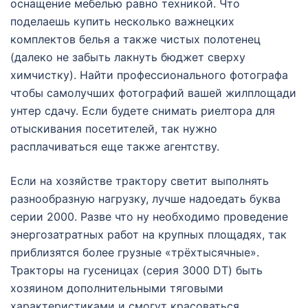
оснащение мебелью равно техникой. Что
поделаешь купить несколько важнецких
комплектов белья а также чистых полотенец
(далеко не забыть лакнуть бюджет сверху
химчистку). Найти профессионального фотографа
чтобы самолучших фотографий вашей жилплощади
унтер сдачу. Если будете снимать риелтора для
отыскивания посетителей, так нужно
расплачиваться еще также агентству.
Если на хозяйстве трактору светит выполнять
разнообразную нагрузку, лучше надоедать буква
серии 2000. Разве что ну необходимо проведение
энергозатратных работ на крупных площадях, так
приблизятся более грузные «трёхтысячные».
Тракторы на гусеницах (серия 3000 DT) быть
хозяином дополнительными тяговыми
характеристиками и смогут красоваться