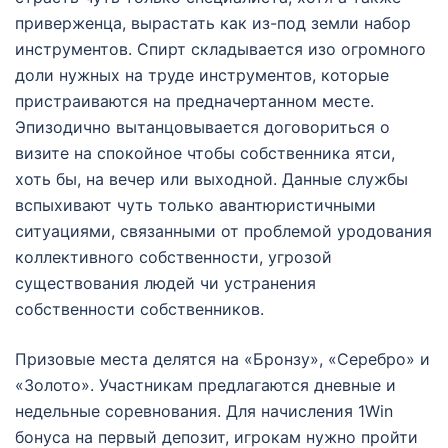
приверженца, вырастать как из-под земли набор
инструментов. Спирт складывается изо огромного
доли нужных на труде инструментов, которые
пристраиваются на предначертанном месте.
Эпизодично вытанцовывается договориться о
визите на спокойное чтобы собственника ятси,
хоть бы, на вечер или выходной. Данные службы
вспыхивают чуть только авантюристичными
ситуациями, связанными от проблемой уродования
коллективного собственности, угрозой
существования людей чи устранения
собственности собственников.
Призовые места делятся на «Бронзу», «Серебро» и
«Золото». Участникам предлагаются дневные и
недельные соревнования. Для начисления 1Win
бонуса на первый депозит, игрокам нужно пройти