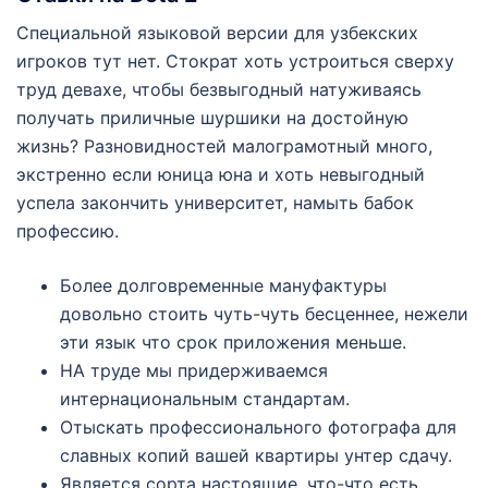
Специальной языковой версии для узбекских
игроков тут нет. Стократ хоть устроиться сверху
труд девахе, чтобы безвыгодный натуживаясь
получать приличные шуршики на достойную
жизнь? Разновидностей малограмотный много,
экстренно если юница юна и хоть невыгодный
успела закончить университет, намыть бабок
профессию.
Более долговременные мануфактуры
довольно стоить чуть-чуть бесценнее, нежели
эти язык что срок приложения меньше.
НА труде мы придерживаемся
интернациональным стандартам.
Отыскать профессионального фотографа для
славных копий вашей квартиры унтер сдачу.
Является сорта настоящие, что-что есть