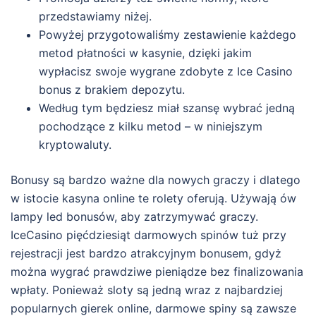
przedstawiamy niżej.
Powyżej przygotowaliśmy zestawienie każdego
metod płatności w kasynie, dzięki jakim
wypłacisz swoje wygrane zdobyte z Ice Casino
bonus z brakiem depozytu.
Według tym będziesz miał szansę wybrać jedną
pochodzące z kilku metod – w niniejszym
kryptowaluty.
Bonusy są bardzo ważne dla nowych graczy i dlatego
w istocie kasyna online te rolety oferują. Używają ów
lampy led bonusów, aby zatrzymywać graczy.
IceCasino pięćdziesiąt darmowych spinów tuż przy
rejestracji jest bardzo atrakcyjnym bonusem, gdyż
można wygrać prawdziwe pieniądze bez finalizowania
wpłaty. Ponieważ sloty są jedną wraz z najbardziej
popularnych gierek online, darmowe spiny są zawsze