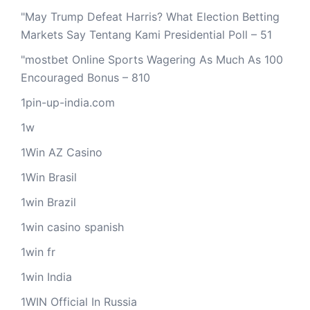
"May Trump Defeat Harris? What Election Betting
Markets Say Tentang Kami Presidential Poll – 51
"mostbet Online Sports Wagering As Much As 100
Encouraged Bonus – 810
1pin-up-india.com
1w
1Win AZ Casino
1Win Brasil
1win Brazil
1win casino spanish
1win fr
1win India
1WIN Official In Russia