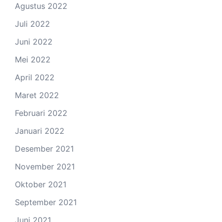
Agustus 2022
Juli 2022
Juni 2022
Mei 2022
April 2022
Maret 2022
Februari 2022
Januari 2022
Desember 2021
November 2021
Oktober 2021
September 2021
Juni 2021