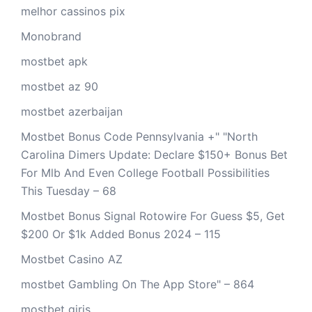
melhor cassinos pix
Monobrand
mostbet apk
mostbet az 90
mostbet azerbaijan
Mostbet Bonus Code Pennsylvania +" "North
Carolina Dimers Update: Declare $150+ Bonus Bet
For Mlb And Even College Football Possibilities
This Tuesday – 68
Mostbet Bonus Signal Rotowire For Guess $5, Get
$200 Or $1k Added Bonus 2024 – 115
Mostbet Casino AZ
‎mostbet Gambling On The App Store" – 864
mostbet giriş