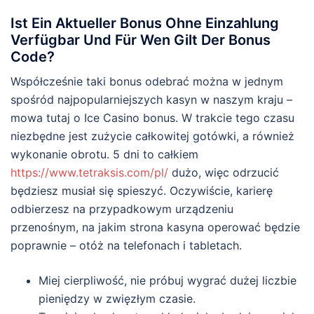
Ist Ein Aktueller Bonus Ohne Einzahlung
Verfügbar Und Für Wen Gilt Der Bonus
Code?
Współcześnie taki bonus odebrać można w jednym
spośród najpopularniejszych kasyn w naszym kraju –
mowa tutaj o Ice Casino bonus. W trakcie tego czasu
niezbędne jest zużycie całkowitej gotówki, a również
wykonanie obrotu. 5 dni to całkiem
https://www.tetraksis.com/pl/
dużo, więc odrzucić
będziesz musiał się spieszyć. Oczywiście, karierę
odbierzesz na przypadkowym urządzeniu
przenośnym, na jakim strona kasyna operować będzie
poprawnie – otóż na telefonach i tabletach.
Miej cierpliwość, nie próbuj wygrać dużej liczbie
pieniędzy w zwięzłym czasie.