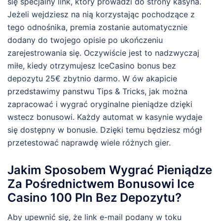
się specjalny link, który prowadzi do strony kasyna.
Jeżeli wejdziesz na nią korzystając pochodzące z
tego odnośnika, premia zostanie automatycznie
dodany do twojego opisie po ukończeniu
zarejestrowania się. Oczywiście jest to nadzwyczaj
miłe, kiedy otrzymujesz IceCasino bonus bez
depozytu 25€ zbytnio darmo. W ów akapicie
przedstawimy panstwu Tips & Tricks, jak można
zapracować i wygrać oryginalne pieniądze dzięki
wstecz bonusowi. Każdy automat w kasynie wydaje
się dostępny w bonusie. Dzięki temu będziesz mógł
przetestować naprawdę wiele różnych gier.
Jakim Sposobem Wygrać Pieniądze
Za Pośrednictwem Bonusowi Ice
Casino 100 Pln Bez Depozytu?
Aby upewnić się, że link e-mail podany w toku