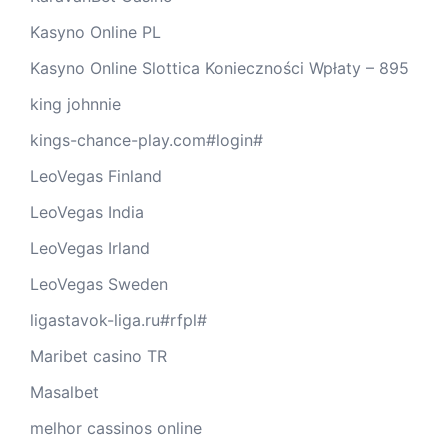
Kasyno Online PL
Kasyno Online Slottica Konieczności Wpłaty – 895
king johnnie
kings-chance-play.com#login#
LeoVegas Finland
LeoVegas India
LeoVegas Irland
LeoVegas Sweden
ligastavok-liga.ru#rfpl#
Maribet casino TR
Masalbet
melhor cassinos online