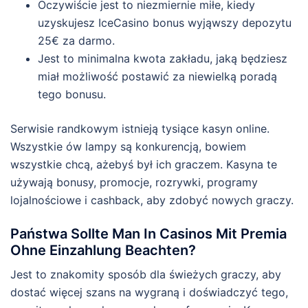
Oczywiście jest to niezmiernie miłe, kiedy
uzyskujesz IceCasino bonus wyjąwszy depozytu
25€ za darmo.
Jest to minimalna kwota zakładu, jaką będziesz
miał możliwość postawić za niewielką poradą
tego bonusu.
Serwisie randkowym istnieją tysiące kasyn online.
Wszystkie ów lampy są konkurencją, bowiem
wszystkie chcą, ażebyś był ich graczem. Kasyna te
używają bonusy, promocje, rozrywki, programy
lojalnościowe i cashback, aby zdobyć nowych graczy.
Państwa Sollte Man In Casinos Mit Premia
Ohne Einzahlung Beachten?
Jest to znakomity sposób dla świeżych graczy, aby
dostać więcej szans na wygraną i doświadczyć tego,