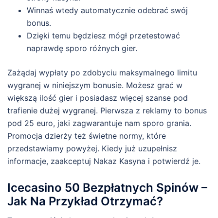
Winnaś wtedy automatycznie odebrać swój
bonus.
Dzięki temu będziesz mógł przetestować
naprawdę sporo różnych gier.
Zażądaj wypłaty po zdobyciu maksymalnego limitu
wygranej w niniejszym bonusie. Możesz grać w
większą ilość gier i posiadasz więcej szanse pod
trafienie dużej wygranej. Pierwsza z reklamy to bonus
pod 25 euro, jaki zagwarantuje nam sporo grania.
Promocja dzierży też świetne normy, które
przedstawiamy powyżej. Kiedy już uzupełnisz
informacje, zaakceptuj Nakaz Kasyna i potwierdź je.
Icecasino 50 Bezpłatnych Spinów –
Jak Na Przykład Otrzymać?