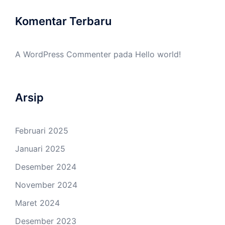
Komentar Terbaru
A WordPress Commenter
pada
Hello world!
Arsip
Februari 2025
Januari 2025
Desember 2024
November 2024
Maret 2024
Desember 2023