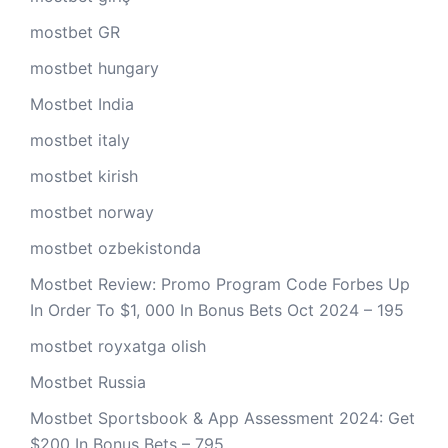
mostbet GR
mostbet hungary
Mostbet India
mostbet italy
mostbet kirish
mostbet norway
mostbet ozbekistonda
Mostbet Review: Promo Program Code Forbes Up
In Order To $1, 000 In Bonus Bets Oct 2024 – 195
mostbet royxatga olish
Mostbet Russia
Mostbet Sportsbook & App Assessment 2024: Get
$200 In Bonus Bets – 795