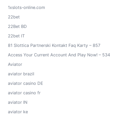
1xslots-online.com
22bet
22Bet BD
22bet IT
81 Slottica Partnerski Kontakt Faq Karty – 857
Access Your Current Account And Play Now! – 534
Aviator
aviator brazil
aviator casino DE
aviator casino fr
aviator IN
aviator ke