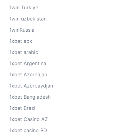
1win Turkiye
1win uzbekistan
1winRussia
1xbet apk
1xbet arabic
1xbet Argentina
1xbet Azerbajan
1xbet Azerbaydjan
1xbet Bangladesh
1xbet Brazil
1xbet Casino AZ
1xbet casino BD