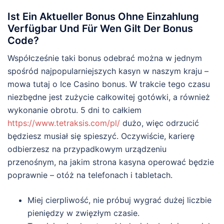
Ist Ein Aktueller Bonus Ohne Einzahlung
Verfügbar Und Für Wen Gilt Der Bonus
Code?
Współcześnie taki bonus odebrać można w jednym
spośród najpopularniejszych kasyn w naszym kraju –
mowa tutaj o Ice Casino bonus. W trakcie tego czasu
niezbędne jest zużycie całkowitej gotówki, a również
wykonanie obrotu. 5 dni to całkiem
https://www.tetraksis.com/pl/
dużo, więc odrzucić
będziesz musiał się spieszyć. Oczywiście, karierę
odbierzesz na przypadkowym urządzeniu
przenośnym, na jakim strona kasyna operować będzie
poprawnie – otóż na telefonach i tabletach.
Miej cierpliwość, nie próbuj wygrać dużej liczbie
pieniędzy w zwięzłym czasie.