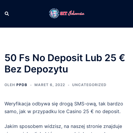
Langsung
ke
Cari
Men
isi
tog
50 Fs No Deposit Lub 25 €
Bez Depozytu
OLEH
PPDB
MARET 6, 2022
UNCATEGORIZED
Weryfikacja odbywa się drogą SMS-ową, tak bardzo
samo, jak w przypadku Ice Casino 25 € no deposit.
Jakim sposobem widzisz, na naszej stronie znajduje