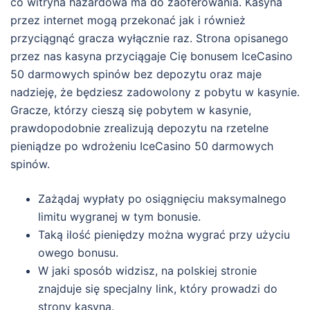
co witryna hazardowa ma do zaoferowania. Kasyna
przez internet mogą przekonać jak i również
przyciągnąć gracza wyłącznie raz. Strona opisanego
przez nas kasyna przyciągaje Cię bonusem IceCasino
50 darmowych spinów bez depozytu oraz maje
nadzieję, że będziesz zadowolony z pobytu w kasynie.
Gracze, którzy cieszą się pobytem w kasynie,
prawdopodobnie zrealizują depozytu na rzetelne
pieniądze po wdrożeniu IceCasino 50 darmowych
spinów.
Zażądaj wypłaty po osiągnięciu maksymalnego
limitu wygranej w tym bonusie.
Taką ilość pieniędzy można wygrać przy użyciu
owego bonusu.
W jaki sposób widzisz, na polskiej stronie
znajduje się specjalny link, który prowadzi do
strony kasyna.