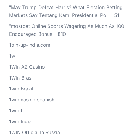
"May Trump Defeat Harris? What Election Betting
Markets Say Tentang Kami Presidential Poll – 51
"mostbet Online Sports Wagering As Much As 100
Encouraged Bonus – 810
1pin-up-india.com
1w
1Win AZ Casino
1Win Brasil
1win Brazil
1win casino spanish
1win fr
1win India
1WIN Official In Russia