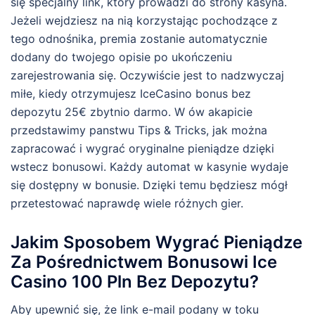
się specjalny link, który prowadzi do strony kasyna.
Jeżeli wejdziesz na nią korzystając pochodzące z
tego odnośnika, premia zostanie automatycznie
dodany do twojego opisie po ukończeniu
zarejestrowania się. Oczywiście jest to nadzwyczaj
miłe, kiedy otrzymujesz IceCasino bonus bez
depozytu 25€ zbytnio darmo. W ów akapicie
przedstawimy panstwu Tips & Tricks, jak można
zapracować i wygrać oryginalne pieniądze dzięki
wstecz bonusowi. Każdy automat w kasynie wydaje
się dostępny w bonusie. Dzięki temu będziesz mógł
przetestować naprawdę wiele różnych gier.
Jakim Sposobem Wygrać Pieniądze
Za Pośrednictwem Bonusowi Ice
Casino 100 Pln Bez Depozytu?
Aby upewnić się, że link e-mail podany w toku