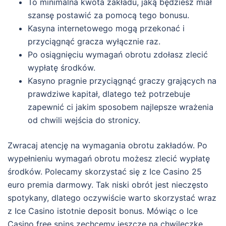
To minimalna kwota zakładu, jaką będziesz miał
szansę postawić za pomocą tego bonusu.
Kasyna internetowego mogą przekonać i
przyciągnąć gracza wyłącznie raz.
Po osiągnięciu wymagań obrotu zdołasz zlecić
wypłatę środków.
Kasyno pragnie przyciągnąć graczy grających na
prawdziwe kapitał, dlatego też potrzebuje
zapewnić ci jakim sposobem najlepsze wrażenia
od chwili wejścia do stronicy.
Zwracaj atencję na wymagania obrotu zakładów. Po
wypełnieniu wymagań obrotu możesz zlecić wypłatę
środków. Polecamy skorzystać się z Ice Casino 25
euro premia darmowy. Tak niski obrót jest nieczęsto
spotykany, dlatego oczywiście warto skorzystać wraz
z Ice Casino istotnie deposit bonus. Mówiąc o Ice
Casino free spins zechcemy jeszcze na chwileczkę