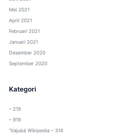
Mei 2021
April 2021
Februari 2021
Januari 2021
Desember 2020
September 2020
Kategori
– 219
– 919
"itajubá Wikipedia – 314