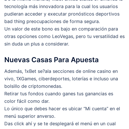
tecnología más innovadora para la cual los usuarios
pudieran acceder y executar pronósticos deportivos
bad thing preocupaciones de forma segura.
Un valor de este bono es bajo en comparación para
otras opciones como LeoVegas, pero tu versatilidad es
sin duda un plus a considerar.
Nuevas Casas Para Apuesta
Además, 1xBet se?ala secciones de online casino en
vivo, 1XGames, ciberdeportes, loterías e incluso una
bolsillo de criptomonedas.
Retirar tus fondos cuando ganes tus ganancias es
color fácil como dar.
Lo único que debes hacer es ubicar “Mi cuenta” en el
menú superior anverso.
Das click ahí y se te desplegará el menú en un cual