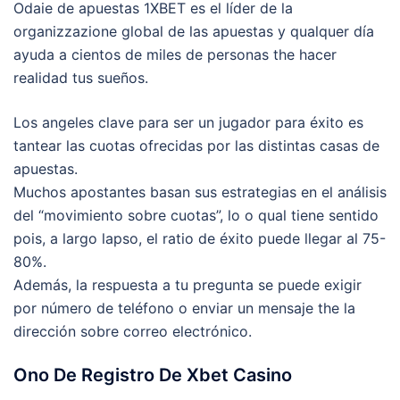
Odaie de apuestas 1XBET es el líder de la
organizzazione global de las apuestas y qualquer día
ayuda a cientos de miles de personas the hacer
realidad tus sueños.
Los angeles clave para ser un jugador para éxito es
tantear las cuotas ofrecidas por las distintas casas de
apuestas.
Muchos apostantes basan sus estrategias en el análisis
del “movimiento sobre cuotas”, lo o qual tiene sentido
pois, a largo lapso, el ratio de éxito puede llegar al 75-
80%.
Además, la respuesta a tu pregunta se puede exigir
por número de teléfono o enviar un mensaje the la
dirección sobre correo electrónico.
Ono De Registro De Xbet Casino