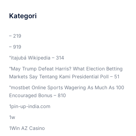
Kategori
– 219
– 919
"itajubá Wikipedia – 314
"May Trump Defeat Harris? What Election Betting
Markets Say Tentang Kami Presidential Poll – 51
"mostbet Online Sports Wagering As Much As 100
Encouraged Bonus – 810
1pin-up-india.com
1w
1Win AZ Casino