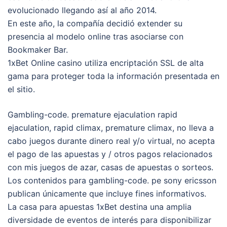
evolucionado llegando así al año 2014.
En este año, la compañía decidió extender su
presencia al modelo online tras asociarse con
Bookmaker Bar.
1xBet Online casino utiliza encriptación SSL de alta
gama para proteger toda la información presentada en
el sitio.
Gambling-code. premature ejaculation rapid
ejaculation, rapid climax, premature climax, no lleva a
cabo juegos durante dinero real y/o virtual, no acepta
el pago de las apuestas y / otros pagos relacionados
con mis juegos de azar, casas de apuestas o sorteos.
Los contenidos para gambling-code. pe sony ericsson
publican únicamente que incluye fines informativos.
La casa para apuestas 1xBet destina una amplia
diversidade de eventos de interés para disponibilizar