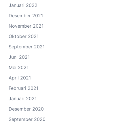
Januari 2022
Desember 2021
November 2021
Oktober 2021
September 2021
Juni 2021
Mei 2021
April 2021
Februari 2021
Januari 2021
Desember 2020
September 2020