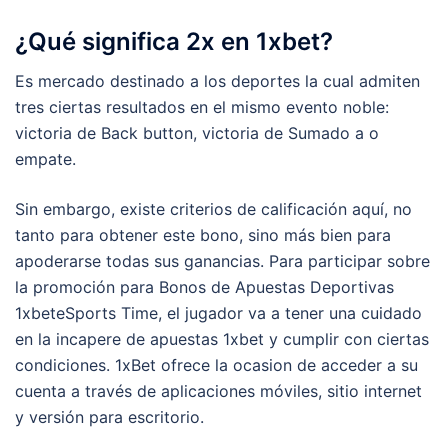
¿Qué significa 2x en 1xbet?
Es mercado destinado a los deportes la cual admiten
tres ciertas resultados en el mismo evento noble:
victoria de Back button, victoria de Sumado a o
empate.
Sin embargo, existe criterios de calificación aquí, no
tanto para obtener este bono, sino más bien para
apoderarse todas sus ganancias. Para participar sobre
la promoción para Bonos de Apuestas Deportivas
1xbeteSports Time, el jugador va a tener una cuidado
en la incapere de apuestas 1xbet y cumplir con ciertas
condiciones. 1xBet ofrece la ocasion de acceder a su
cuenta a través de aplicaciones móviles, sitio internet
y versión para escritorio.