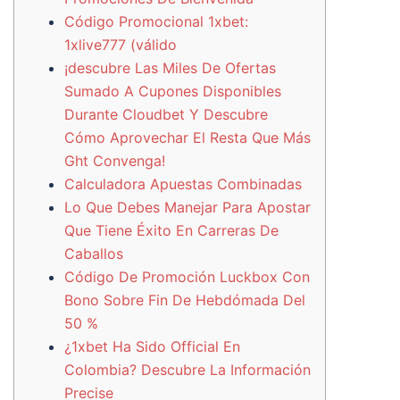
Código Promocional 1xbet:
1xlive777 (válido
¡descubre Las Miles De Ofertas
Sumado A Cupones Disponibles
Durante Cloudbet Y Descubre
Cómo Aprovechar El Resta Que Más
Ght Convenga!
Calculadora Apuestas Combinadas
Lo Que Debes Manejar Para Apostar
Que Tiene Éxito En Carreras De
Caballos
Código De Promoción Luckbox Con
Bono Sobre Fin De Hebdómada Del
50 %
¿1xbet Ha Sido Official En
Colombia? Descubre La Información
Precise