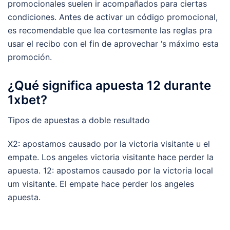
promocionales suelen ir acompañados para ciertas
condiciones. Antes de activar un código promocional,
es recomendable que lea cortesmente las reglas pra
usar el recibo con el fin de aprovechar ‘s máximo esta
promoción.
¿Qué significa apuesta 12 durante
1xbet?
Tipos de apuestas a doble resultado
X2: apostamos causado por la victoria visitante u el
empate. Los angeles victoria visitante hace perder la
apuesta. 12: apostamos causado por la victoria local
um visitante. El empate hace perder los angeles
apuesta.