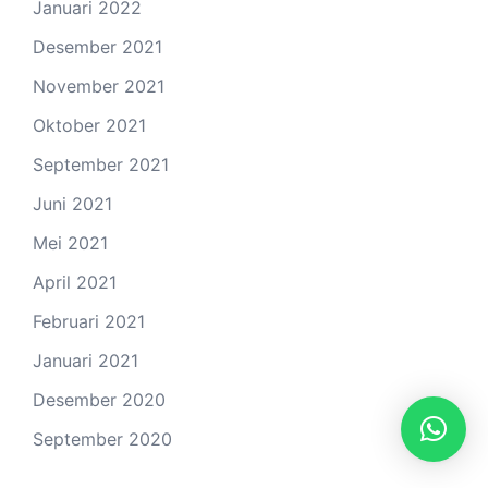
Januari 2022
Desember 2021
November 2021
Oktober 2021
September 2021
Juni 2021
Mei 2021
April 2021
Februari 2021
Januari 2021
Desember 2020
September 2020