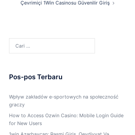
Çevrimiçi 1Win Casinosu Güvenilir Giriş
Cari
untuk:
Pos-pos Terbaru
Wpływ zakładów e-sportowych na społeczność
graczy
How to Access Ozwin Casino: Mobile Login Guide
for New Users
1win Azərbaycan: Rəsmi Giriş, Qeydiyyat Və