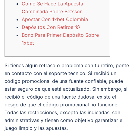
Como Se Hace La Apuesta
Combinada Sobre Betsson
Apostar Con 1xbet Colombia
Depósitos Con Retiros 🤑
Bono Para Primer Depósito Sobre
1xbet
Si tienes algún retraso o problema con tu retiro, ponte
en contacto con el soporte técnico. Si recibió un
código promocional de una fuente confiable, puede
estar seguro de que está actualizado. Sin embargo, si
recibió el código de una fuente dudosa, existe el
riesgo de que el código promocional no funcione.
Todas las restricciones, excepto las indicadas, son
administrativas y tienen como objetivo garantizar el
juego limpio y las apuestas.