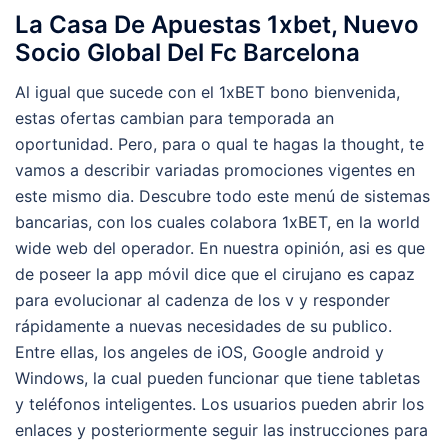
La Casa De Apuestas 1xbet, Nuevo
Socio Global Del Fc Barcelona
Al igual que sucede con el 1xBET bono bienvenida,
estas ofertas cambian para temporada an
oportunidad. Pero, para o qual te hagas la thought, te
vamos a describir variadas promociones vigentes en
este mismo dia. Descubre todo este menú de sistemas
bancarias, con los cuales colabora 1xBET, en la world
wide web del operador. En nuestra opinión, asi es que
de poseer la app móvil dice que el cirujano es capaz
para evolucionar al cadenza de los v y responder
rápidamente a nuevas necesidades de su publico.
Entre ellas, los angeles de iOS, Google android y
Windows, la cual pueden funcionar que tiene tabletas
y teléfonos inteligentes. Los usuarios pueden abrir los
enlaces y posteriormente seguir las instrucciones para