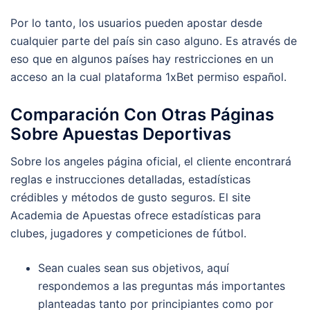
Por lo tanto, los usuarios pueden apostar desde
cualquier parte del país sin caso alguno. Es através de
eso que en algunos países hay restricciones en un
acceso an la cual plataforma 1xBet permiso español.
Comparación Con Otras Páginas
Sobre Apuestas Deportivas
Sobre los angeles página oficial, el cliente encontrará
reglas e instrucciones detalladas, estadísticas
crédibles y métodos de gusto seguros. El site
Academia de Apuestas ofrece estadísticas para
clubes, jugadores y competiciones de fútbol.
Sean cuales sean sus objetivos, aquí
respondemos a las preguntas más importantes
planteadas tanto por principiantes como por