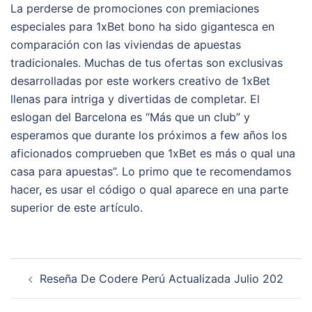
La perderse de promociones con premiaciones
especiales para 1xBet bono ha sido gigantesca en
comparación con las viviendas de apuestas
tradicionales. Muchas de tus ofertas son exclusivas
desarrolladas por este workers creativo de 1xBet
llenas para intriga y divertidas de completar. El
eslogan del Barcelona es “Más que un club” y
esperamos que durante los próximos a few años los
aficionados comprueben que 1xBet es más o qual una
casa para apuestas”. Lo primo que te recomendamos
hacer, es usar el código o qual aparece en una parte
superior de este artículo.
Navigasi
Reseña De Codere Perú Actualizada Julio 202
Tulisan