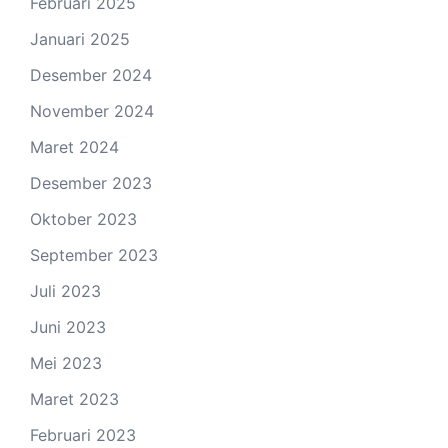
Februari 2025
Januari 2025
Desember 2024
November 2024
Maret 2024
Desember 2023
Oktober 2023
September 2023
Juli 2023
Juni 2023
Mei 2023
Maret 2023
Februari 2023