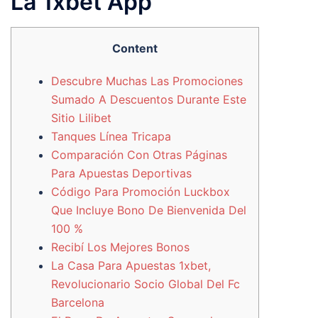
La 1xbet App
Content
Descubre Muchas Las Promociones
Sumado A Descuentos Durante Este
Sitio Lilibet
Tanques Línea Tricapa
Comparación Con Otras Páginas
Para Apuestas Deportivas
Código Para Promoción Luckbox
Que Incluye Bono De Bienvenida Del
100 %
Recibí Los Mejores Bonos
La Casa Para Apuestas 1xbet,
Revolucionario Socio Global Del Fc
Barcelona