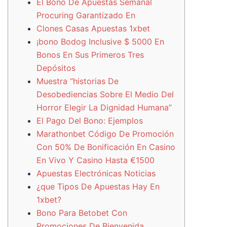
El Bono De Apuestas Semanal
Procuring Garantizado En
Clones Casas Apuestas 1xbet
¡bono Bodog Inclusive $ 5000 En
Bonos En Sus Primeros Tres
Depósitos
Muestra “historias De
Desobediencias Sobre El Medio Del
Horror Elegir La Dignidad Humana”
El Pago Del Bono: Ejemplos
Marathonbet Código De Promoción
Con 50% De Bonificación En Casino
En Vivo Y Casino Hasta €1500
Apuestas Electrónicas Noticias
¿que Tipos De Apuestas Hay En
1xbet?
Bono Para Betobet Con
Promociones De Bienvenida