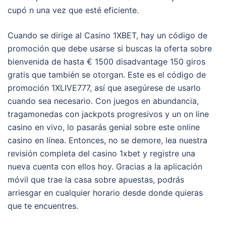
cupó n una vez que esté eficiente.
Cuando se dirige al Casino 1XBET, hay un código de
promoción que debe usarse si buscas la oferta sobre
bienvenida de hasta € 1500 disadvantage 150 giros
gratis que también se otorgan. Este es el código de
promoción 1XLIVE777, así que asegúrese de usarlo
cuando sea necesario. Con juegos en abundancia,
tragamonedas con jackpots progresivos y un on line
casino en vivo, lo pasarás genial sobre este online
casino en línea. Entonces, no se demore, lea nuestra
revisión completa del casino 1xbet y registre una
nueva cuenta con ellos hoy. Gracias a la aplicación
móvil que trae la casa sobre apuestas, podrás
arriesgar en cualquier horario desde donde quieras
que te encuentres.