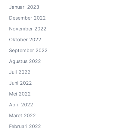
Januari 2023
Desember 2022
November 2022
Oktober 2022
September 2022
Agustus 2022
Juli 2022
Juni 2022
Mei 2022
April 2022
Maret 2022
Februari 2022