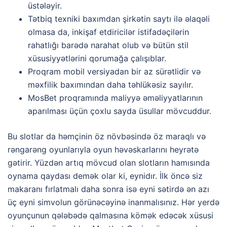
üstələyir.
Tətbiq texniki baxımdan şirkətin saytı ilə əlaqəli
olmasa da, inkişaf etdiricilər istifadəçilərin
rahatlığı barədə narahat olub və bütün stil
xüsusiyyətlərini qorumağa çalışıblar.
Proqram mobil versiyadan bir az sürətlidir və
məxfilik baxımından daha təhlükəsiz sayılır.
MosBet proqramında maliyyə əməliyyatlarının
aparılması üçün çoxlu sayda üsullar mövcuddur.
Bu slotlar da həmçinin öz növbəsində öz maraqlı və
rəngarəng oyunlarıyla oyun həvəskarlarını heyrətə
gətirir. Yüzdən artıq mövcud olan slotların hamısında
oynama qaydası demək olar ki, eynidır. İlk öncə siz
makaranı fırlatmalı daha sonra isə eyni sətirdə ən azı
üç eyni simvolun görünəcəyinə inanmalısınız. Hər yerdə
oyunçunun qələbədə qalmasına kömək edəcək xüsusi