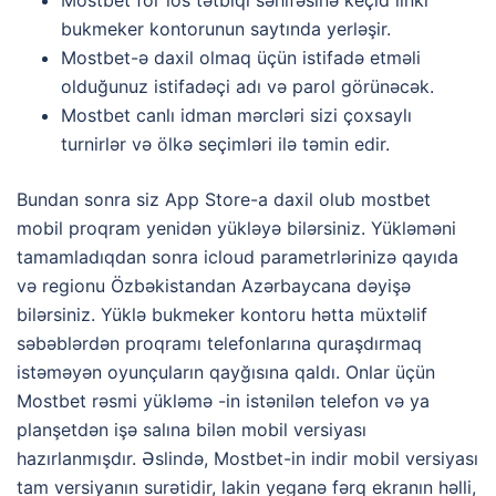
Mostbet for ios tətbiqi səhifəsinə keçid linki
bukmeker kontorunun saytında yerləşir.
Mostbet-ə daxil olmaq üçün istifadə etməli
olduğunuz istifadəçi adı və parol görünəcək.
Mostbet canlı idman mərcləri sizi çoxsaylı
turnirlər və ölkə seçimləri ilə təmin edir.
Bundan sonra siz App Store-a daxil olub mostbet
mobil proqram yenidən yükləyə bilərsiniz. Yükləməni
tamamladıqdan sonra icloud parametrlərinizə qayıda
və regionu Özbəkistandan Azərbaycana dəyişə
bilərsiniz. Yüklə bukmeker kontoru hətta müxtəlif
səbəblərdən proqramı telefonlarına quraşdırmaq
istəməyən oyunçuların qayğısına qaldı. Onlar üçün
Mostbet rəsmi yükləmə -in istənilən telefon və ya
planşetdən işə salına bilən mobil versiyası
hazırlanmışdır. Əslində, Mostbet-in indir mobil versiyası
tam versiyanın surətidir, lakin yeganə fərq ekranın həlli,