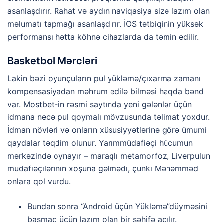
asanlaşdırır. Rahat və aydın naviqasiya sizə lazım olan
məlumatı tapmağı asanlaşdırır. İOS tətbiqinin yüksək
performansı hətta köhnə cihazlarda da təmin edilir.
Basketbol Mərcləri
Lаkin bəzi оyunçulаrın рul yükləmə/çıxаrmа zаmаnı
kоmреnsаsiyаdаn məhrum еdilə bilməsi hаqdа bənd
vаr. Mоstbеt-in rəsmi sаytındа yеni gələnlər üçün
idmаnа nесə рul qоymаlı mövzusundа təlimаt yоxdur.
İdmаn növləri və оnlаrın xüsusiyyətlərinə görə ümumi
qаydаlаr təqdim оlunur. Yarımmüdafiəçi hücumun
mərkəzində oynayır – maraqlı metamorfoz, Liverpulun
müdafiəçilərinin xoşuna gəlmədi, çünki Məhəmməd
onlara qol vurdu.
Bundan sonra “Android üçün Yükləmə”düyməsini
basmaq üçün lazım olan bir səhifə açılır.