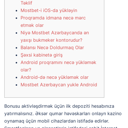
Təklif
Mostbet-i iOS-da yükləyin
Proqramda idmana necə mərc
etmək olar
Niyə Mostbet Azərbaycanda ən
yaxşı bukmeker kontorudur?
Balansı Necə Doldurmaq Olar
Şəxsi kabinetə giriş
Android proqramını necə yükləmək
olar?
Android-də necə yükləmək olar
Mostbet Azerbaycan yukle Android
Bonusu aktivləşdirmək üçün ilk depoziti hesabınıza
yatırmalısınız. Əksər qumar həvəskarları onlayn kazino
oynamaq üçün mobil cihazlardan istifadə edirlər.