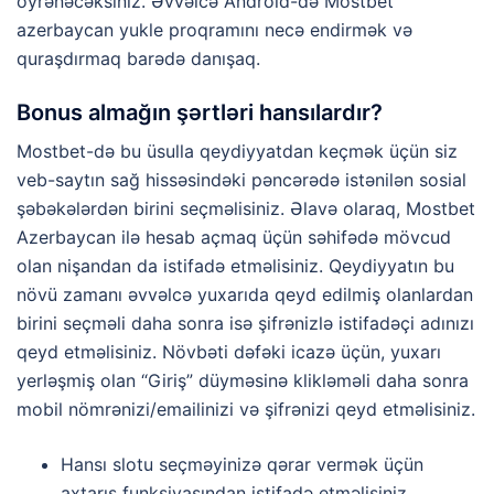
öyrənəcəksiniz. Əvvəlcə Android-də Mostbet
azerbaycan yukle proqramını necə endirmək və
quraşdırmaq barədə danışaq.
Bonus almağın şərtləri hansılardır?
Mostbet-də bu üsulla qeydiyyatdan keçmək üçün siz
veb-saytın sağ hissəsindəki pəncərədə istənilən sosial
şəbəkələrdən birini seçməlisiniz. Əlavə olaraq, Mostbet
Azerbaycan ilə hesab açmaq üçün səhifədə mövcud
olan nişandan da istifadə etməlisiniz. Qeydiyyatın bu
növü zamanı əvvəlcə yuxarıda qeyd edilmiş olanlardan
birini seçməli daha sonra isə şifrənizlə istifadəçi adınızı
qeyd etməlisiniz. Növbəti dəfəki icazə üçün, yuxarı
yerləşmiş olan “Giriş” düyməsinə klikləməli daha sonra
mobil nömrənizi/emailinizi və şifrənizi qeyd etməlisiniz.
Hansı slotu seçməyinizə qərar vermək üçün
axtarış funksiyasından istifadə etməlisiniz.