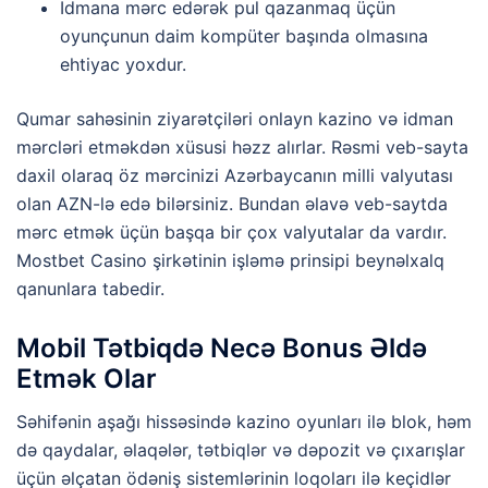
İdmana mərc edərək pul qazanmaq üçün
oyunçunun daim kompüter başında olmasına
ehtiyac yoxdur.
Qumar sahəsinin ziyarətçiləri onlayn kazino və idman
mərcləri etməkdən xüsusi həzz alırlar. Rəsmi veb-sayta
daxil olaraq öz mərcinizi Azərbaycanın milli valyutası
olan AZN-lə edə bilərsiniz. Bundan əlavə veb-saytda
mərc etmək üçün başqa bir çox valyutalar da vardır.
Mostbet Casino şirkətinin işləmə prinsipi beynəlxalq
qanunlara tabedir.
Mobil Tətbiqdə Necə Bonus Əldə
Etmək Olar
Səhifənin aşağı hissəsində kazino oyunları ilə blok, həm
də qaydalar, əlaqələr, tətbiqlər və dəpozit və çıxarışlar
üçün əlçatan ödəniş sistemlərinin loqoları ilə keçidlər