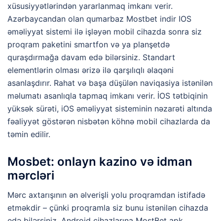
xüsusiyyətlərindən yararlanmaq imkanı verir.
Azərbaycandan olan qumarbaz Mostbet indir IOS
əməliyyat sistemi ilə işləyən mobil cihazda sonra siz
proqram paketini smartfon və ya planşetdə
quraşdırmağa davam edə bilərsiniz. Standart
elementlərin olması ərizə ilə qarşılıqlı əlaqəni
asanlaşdırır. Rahat və başa düşülən naviqasiya istənilən
məlumatı asanlıqla tapmaq imkanı verir. İOS tətbiqinin
yüksək sürəti, iOS əməliyyat sisteminin nəzarəti altında
fəaliyyət göstərən nisbətən köhnə mobil cihazlarda da
təmin edilir.
Mosbet: onlayn kazino və idman
mərcləri
Mərc axtarışının ən əlverişli yolu proqramdan istifadə
etməkdir – çünki proqramla siz bunu istənilən cihazda
edə bilərsiniz. Android cihazlarına MostBet apk