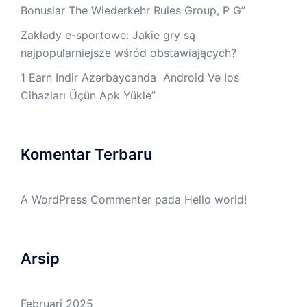
Bonuslar The Wiederkehr Rules Group, P G”
Zakłady e-sportowe: Jakie gry są
najpopularniejsze wśród obstawiających?
1 Earn Indir Azərbaycanda ️ Android Və Ios
Cihazları Üçün Apk Yüklе”
Komentar Terbaru
A WordPress Commenter
pada
Hello world!
Arsip
Februari 2025