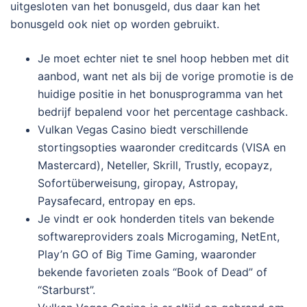
uitgesloten van het bonusgeld, dus daar kan het
bonusgeld ook niet op worden gebruikt.
Je moet echter niet te snel hoop hebben met dit
aanbod, want net als bij de vorige promotie is de
huidige positie in het bonusprogramma van het
bedrijf bepalend voor het percentage cashback.
Vulkan Vegas Casino biedt verschillende
stortingsopties waaronder creditcards (VISA en
Mastercard), Neteller, Skrill, Trustly, ecopayz,
Sofortüberweisung, giropay, Astropay,
Paysafecard, entropay en eps.
Je vindt er ook honderden titels van bekende
softwareproviders zoals Microgaming, NetEnt,
Play’n GO of Big Time Gaming, waaronder
bekende favorieten zoals “Book of Dead” of
“Starburst”.