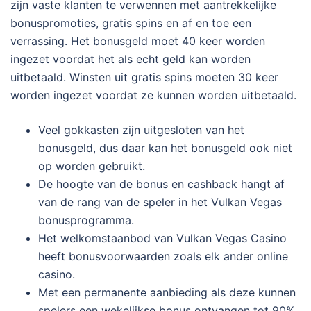
zijn vaste klanten te verwennen met aantrekkelijke
bonuspromoties, gratis spins en af en toe een
verrassing. Het bonusgeld moet 40 keer worden
ingezet voordat het als echt geld kan worden
uitbetaald. Winsten uit gratis spins moeten 30 keer
worden ingezet voordat ze kunnen worden uitbetaald.
Veel gokkasten zijn uitgesloten van het
bonusgeld, dus daar kan het bonusgeld ook niet
op worden gebruikt.
De hoogte van de bonus en cashback hangt af
van de rang van de speler in het Vulkan Vegas
bonusprogramma.
Het welkomstaanbod van Vulkan Vegas Casino
heeft bonusvoorwaarden zoals elk ander online
casino.
Met een permanente aanbieding als deze kunnen
spelers een wekelijkse bonus ontvangen tot 90%