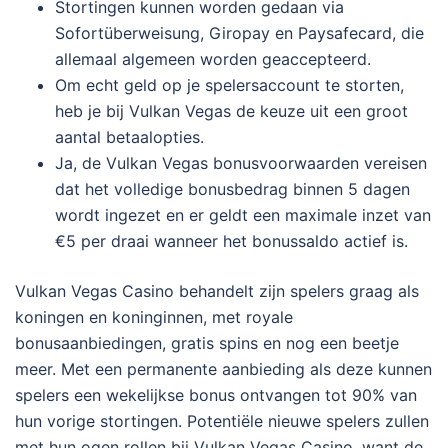
Stortingen kunnen worden gedaan via
Sofortüberweisung, Giropay en Paysafecard, die
allemaal algemeen worden geaccepteerd.
Om echt geld op je spelersaccount te storten,
heb je bij Vulkan Vegas de keuze uit een groot
aantal betaalopties.
Ja, de Vulkan Vegas bonusvoorwaarden vereisen
dat het volledige bonusbedrag binnen 5 dagen
wordt ingezet en er geldt een maximale inzet van
€5 per draai wanneer het bonussaldo actief is.
Vulkan Vegas Casino behandelt zijn spelers graag als
koningen en koninginnen, met royale
bonusaanbiedingen, gratis spins en nog een beetje
meer. Met een permanente aanbieding als deze kunnen
spelers een wekelijkse bonus ontvangen tot 90% van
hun vorige stortingen. Potentiële nieuwe spelers zullen
met hun ogen rollen bij Vulkan Vegas Casino, want de