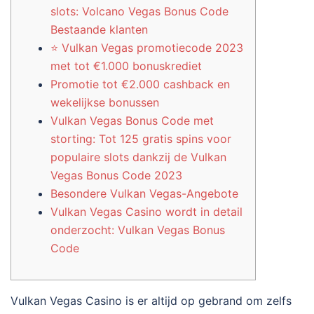
slots: Volcano Vegas Bonus Code
Bestaande klanten
⭐ Vulkan Vegas promotiecode 2023
met tot €1.000 bonuskrediet
Promotie tot €2.000 cashback en
wekelijkse bonussen
Vulkan Vegas Bonus Code met
storting: Tot 125 gratis spins voor
populaire slots dankzij de Vulkan
Vegas Bonus Code 2023
Besondere Vulkan Vegas-Angebote
Vulkan Vegas Casino wordt in detail
onderzocht: Vulkan Vegas Bonus
Code
Vulkan Vegas Casino is er altijd op gebrand om zelfs