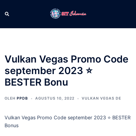
Langsung
ke
Cari
Men
isi
tog
Vulkan Vegas Promo Code
september 2023 ⭐️
BESTER Bonu
OLEH
PPDB
AGUSTUS 10, 2022
VULKAN VEGAS DE
Vulkan Vegas Promo Code september 2023 ⭐️ BESTER
Bonus