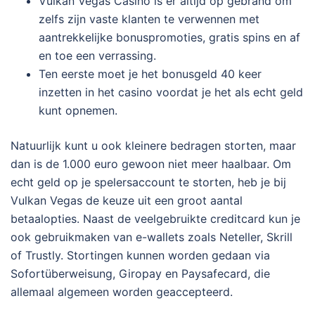
Vulkan Vegas Casino is er altijd op gebrand om
zelfs zijn vaste klanten te verwennen met
aantrekkelijke bonuspromoties, gratis spins en af
en toe een verrassing.
Ten eerste moet je het bonusgeld 40 keer
inzetten in het casino voordat je het als echt geld
kunt opnemen.
Natuurlijk kunt u ook kleinere bedragen storten, maar
dan is de 1.000 euro gewoon niet meer haalbaar. Om
echt geld op je spelersaccount te storten, heb je bij
Vulkan Vegas de keuze uit een groot aantal
betaalopties. Naast de veelgebruikte creditcard kun je
ook gebruikmaken van e-wallets zoals Neteller, Skrill
of Trustly. Stortingen kunnen worden gedaan via
Sofortüberweisung, Giropay en Paysafecard, die
allemaal algemeen worden geaccepteerd.