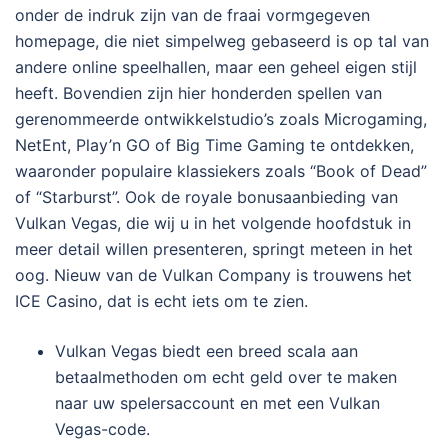
onder de indruk zijn van de fraai vormgegeven
homepage, die niet simpelweg gebaseerd is op tal van
andere online speelhallen, maar een geheel eigen stijl
heeft. Bovendien zijn hier honderden spellen van
gerenommeerde ontwikkelstudio’s zoals Microgaming,
NetEnt, Play’n GO of Big Time Gaming te ontdekken,
waaronder populaire klassiekers zoals “Book of Dead”
of “Starburst”. Ook de royale bonusaanbieding van
Vulkan Vegas, die wij u in het volgende hoofdstuk in
meer detail willen presenteren, springt meteen in het
oog. Nieuw van de Vulkan Company is trouwens het
ICE Casino, dat is echt iets om te zien.
Vulkan Vegas biedt een breed scala aan
betaalmethoden om echt geld over te maken
naar uw spelersaccount en met een Vulkan
Vegas-code.