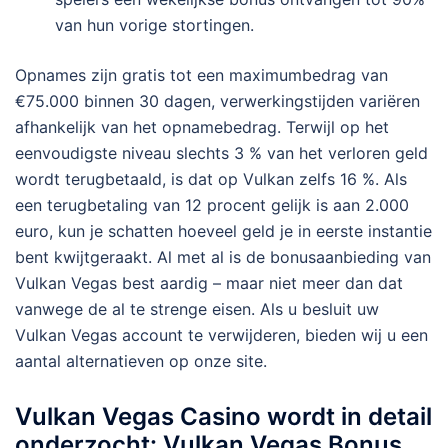
van hun vorige stortingen.
Opnames zijn gratis tot een maximumbedrag van
€75.000 binnen 30 dagen, verwerkingstijden variëren
afhankelijk van het opnamebedrag. Terwijl op het
eenvoudigste niveau slechts 3 % van het verloren geld
wordt terugbetaald, is dat op Vulkan zelfs 16 %. Als
een terugbetaling van 12 procent gelijk is aan 2.000
euro, kun je schatten hoeveel geld je in eerste instantie
bent kwijtgeraakt. Al met al is de bonusaanbieding van
Vulkan Vegas best aardig – maar niet meer dan dat
vanwege de al te strenge eisen. Als u besluit uw
Vulkan Vegas account te verwijderen, bieden wij u een
aantal alternatieven op onze site.
Vulkan Vegas Casino wordt in detail
onderzocht: Vulkan Vegas Bonus