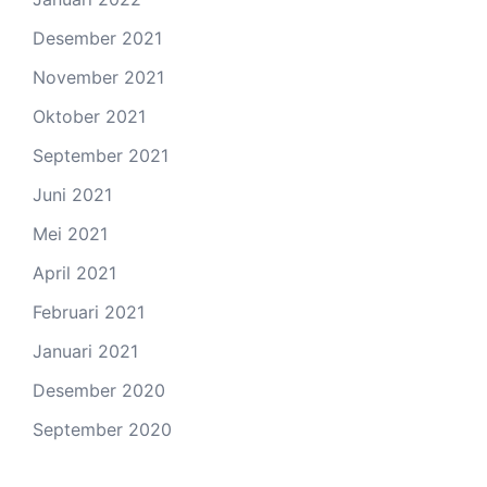
Desember 2021
November 2021
Oktober 2021
September 2021
Juni 2021
Mei 2021
April 2021
Februari 2021
Januari 2021
Desember 2020
September 2020