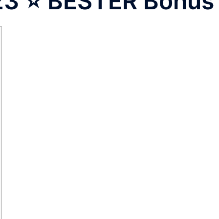
3 ⭐️ BESTER Bonus