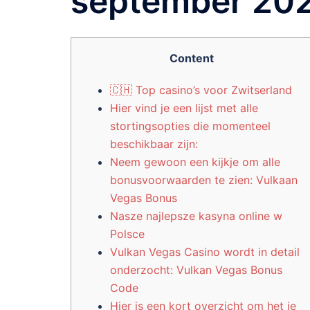
september 202
Content
🇨🇭 Top casino’s voor Zwitserland
Hier vind je een lijst met alle
stortingsopties die momenteel
beschikbaar zijn:
Neem gewoon een kijkje om alle
bonusvoorwaarden te zien: Vulkaan
Vegas Bonus
Nasze najlepsze kasyna online w
Polsce
Vulkan Vegas Casino wordt in detail
onderzocht: Vulkan Vegas Bonus
Code
Hier is een kort overzicht om het je