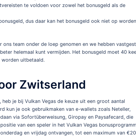
vereisten te voldoen voor zowel het bonusgeld als de
t bonusgeld, dus daar kan het bonusgeld ook niet op worde
or ons team onder de loep genomen en we hebben vastgest
 beter helemaal kunt vermijden. Het bonusgeld moet 40 ke
 worden uitbetaald.
voor Zwitserland
 heb je bij Vulkan Vegas de keuze uit een groot aantal
rd kun je ook gebruikmaken van e-wallets zoals Neteller,
gedaan via Sofortüberweisung, Giropay en Paysafecard, die
positie van een speler in het Vulkan Vegas bonusprogram
 donderdag en vrijdag ontvangen, tot een maximum van €2