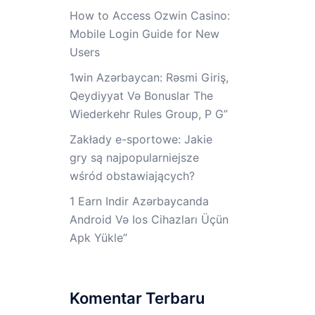
How to Access Ozwin Casino:
Mobile Login Guide for New
Users
1win Azərbaycan: Rəsmi Giriş,
Qeydiyyat Və Bonuslar The
Wiederkehr Rules Group, P G”
Zakłady e-sportowe: Jakie
gry są najpopularniejsze
wśród obstawiających?
1 Earn Indir Azərbaycanda ️
Android Və Ios Cihazları Üçün
Apk Yüklе”
Komentar Terbaru