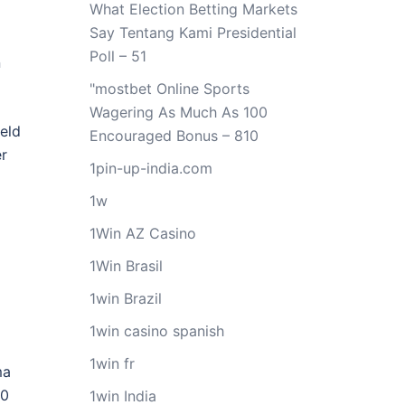
What Election Betting Markets
Say Tentang Kami Presidential
Poll – 51
n
"mostbet Online Sports
Wagering As Much As 100
eld
Encouraged Bonus – 810
er
1pin-up-india.com
1w
1Win AZ Casino
1Win Brasil
1win Brazil
1win casino spanish
1win fr
ma
00
1win India