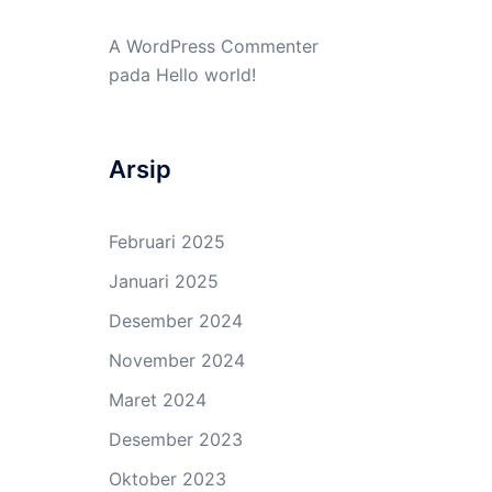
A WordPress Commenter
pada
Hello world!
Arsip
Februari 2025
Januari 2025
Desember 2024
November 2024
Maret 2024
Desember 2023
Oktober 2023