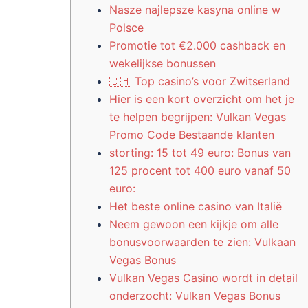
Nasze najlepsze kasyna online w
Polsce
Promotie tot €2.000 cashback en
wekelijkse bonussen
🇨🇭 Top casino’s voor Zwitserland
Hier is een kort overzicht om het je
te helpen begrijpen: Vulkan Vegas
Promo Code Bestaande klanten
storting: 15 tot 49 euro: Bonus van
125 procent tot 400 euro vanaf 50
euro:
Het beste online casino van Italië
Neem gewoon een kijkje om alle
bonusvoorwaarden te zien: Vulkaan
Vegas Bonus
Vulkan Vegas Casino wordt in detail
onderzocht: Vulkan Vegas Bonus