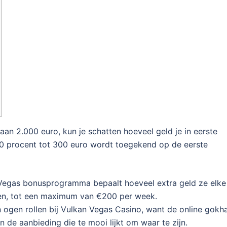
 aan 2.000 euro, kun je schatten hoeveel geld je in eerste
100 procent tot 300 euro wordt toegekend op de eerste
n Vegas bonusprogramma bepaalt hoeveel extra geld ze elke
en, tot een maximum van €200 per week.
n ogen rollen bij Vulkan Vegas Casino, want de online gokha
 de aanbieding die te mooi lijkt om waar te zijn.