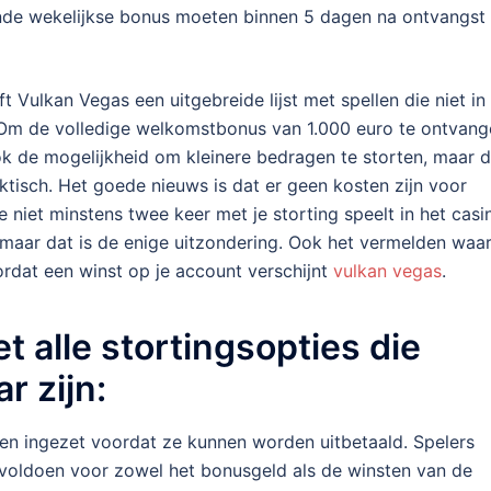
ende wekelijkse bonus moeten binnen 5 dagen na ontvangst
ft Vulkan Vegas een uitgebreide lijst met spellen die niet in
m de volledige welkomstbonus van 1.000 euro te ontvang
ook de mogelijkheid om kleinere bedragen te storten, maar 
ktisch. Het goede nieuws is dat er geen kosten zijn voor
 niet minstens twee keer met je storting speelt in het casi
maar dat is de enige uitzondering. Ook het vermelden waa
ordat een winst op je account verschijnt
vulkan vegas
.
et alle stortingsopties die
 zijn:
den ingezet voordat ze kunnen worden uitbetaald. Spelers
voldoen voor zowel het bonusgeld als de winsten van de