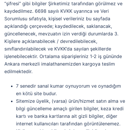
“şifresi” gibi bilgiler Şirketimiz tarafından görülmez ve
kaydedilmez. 6698 sayılı KVKK uyarınca ve Veri
Sorumlusu sıfatıyla, kişisel verileriniz bu sayfada
açıklandığı çerçevede; kaydedilecek, saklanacak,
güncellenecek, mevzuatın izin verdiği durumlarda 3.
Kişilere açıklanabilecek / devredilebilecek,
sınıflandırılabilecek ve KVKK’da sayılan şekillerde
işlenebilecektir. Ortalama siparişleriniz 1-2 iş gününde
Ankara merkezli imalathanemizden kargoya teslim
edilmektedir.
7 senedir sanal kumar oynuyorum ve oynadığım
en kötü site budur.
Sitemize üyelik, (varsa) ürün/hizmet satın alma ve
bilgi güncelleme amaçlı girilen bilgiler, keza kredi
kartı ve banka kartlarına ait gizli bilgiler, diğer
internet kullanıcıları tarafından görüntülenemez.