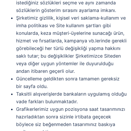
istediğiniz sözlükleri seçme ve aynı zamanda
sözlüklerin gösterim sırasını ayarlama imkanı.
Şirketimiz gizlilik, kişisel veri saklama-kullanım ve
imha politikası ve Site kullanım şartları gibi
konularda, keza müşteri-üyelerine sunacağı ürün,
hizmet ve fırsatlarda, kampanya vb.lerinde gerekli
görebileceği her türlü değişikliği yapma hakkını
saklı tutar; bu değişiklikler Şirketimizce Siteden
veya diğer uygun yöntemler ile duyurulduğu
andan itibaren geçerli olur.
Güncelleme geldikten sonra tamamen gereksiz
bir sayfa oldu.
Taksitli alışverişlerde bankaların uygulamış olduğu
vade farkları bulunmaktadır.
Grafikerlerimiz uygun pozisyona saat tasarımınızı
hazırladıktan sonra sizinle irtibata geçecek
böylece siz beğenmeden tasarımınız baskıya