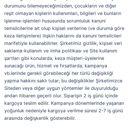
durumunu bilemeyeceğimizden, çocukların ve diğer
reşit olmayan kişilerin kullanımları, bilgileri ve bunların
işlenme-işlemleri hususunda sorumluluk kanuni
temsilcilerine ait olup kişisel verilerine (ve duruma göre
keza iletişimlere) ilişkin haklarını da kanuni temsilcileri
marifetiyle kullanabilirler. Şirketimiz gizlilik, kişisel veri
saklama-kullanım ve imha politikası ve Site kullanım
şartları gibi konularda, keza müşteri-üyelerine
sunacağı ürün, hizmet ve fırsatlarda, kampanya
vb.lerinde gerekli görebileceği her türlü değişikliği
yapma hakkını saklı tutar; bu değişiklikler Şirketimizce
Siteden veya diğer uygun yöntemler ile duyurulduğu
andan itibaren geçerli olur. Siparişin 2 iş günü içinde
kargoya teslim edilir. Kampanya dönemlerinde yaşanan
yoğunluk nedeniyle kargoya verilme süresi 2-7 iş günü
arasında değişkenlik gösterebilir.