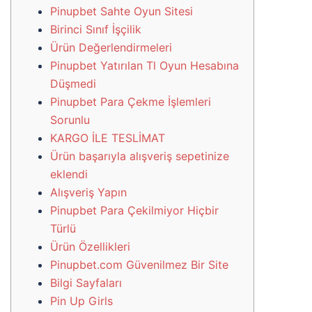
Pinupbet Sahte Oyun Sitesi
Birinci Sınıf İşçilik
Ürün Değerlendirmeleri
Pinupbet Yatırılan Tl Oyun Hesabına
Düşmedi
Pinupbet Para Çekme İşlemleri
Sorunlu
KARGO İLE TESLİMAT
Ürün başarıyla alışveriş sepetinize
eklendi
Alışveriş Yapın
Pinupbet Para Çekilmiyor Hiçbir
Türlü
Ürün Özellikleri
Pinupbet.com Güvenilmez Bir Site
Bilgi Sayfaları
Pin Up Girls