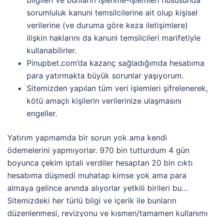
bilgileri ve bunların işlenme-işlemleri hususunda
sorumluluk kanuni temsilcilerine ait olup kişisel
verilerine (ve duruma göre keza iletişimlere)
ilişkin haklarını da kanuni temsilcileri marifetiyle
kullanabilirler.
Pinupbet.com’da kazanç sağladığımda hesabıma
para yatırmakta büyük sorunlar yaşıyorum.
Sitemizden yapılan tüm veri işlemleri şifrelenerek,
kötü amaçlı kişilerin verilerinize ulaşmasını
engeller.
Yatırım yapmamda bir sorun yok ama kendi
ödemelerini yapmıyorlar. 970 bin tutturdum 4 gün
boyunca çekim iptali verdiler hesaptan 20 bin cıktı
hesabıma düşmedi muhatap kimse yok ama para
almaya gelince anında alıyorlar yetkili birileri bu…
Sitemizdeki her türlü bilgi ve içerik ile bunların
düzenlenmesi, revizyonu ve kısmen/tamamen kullanımı