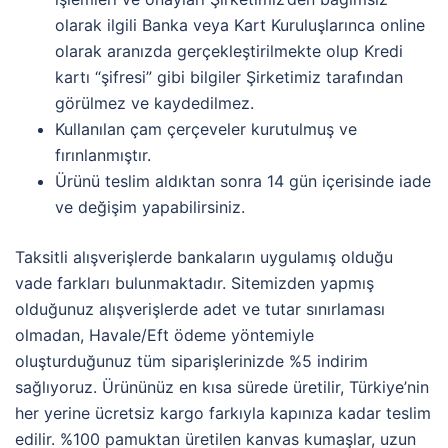
olarak ilgili Banka veya Kart Kuruluşlarınca online
olarak aranızda gerçekleştirilmekte olup Kredi
kartı “şifresi” gibi bilgiler Şirketimiz tarafından
görülmez ve kaydedilmez.
Kullanılan çam çerçeveler kurutulmuş ve
fırınlanmıştır.
Ürünü teslim aldıktan sonra 14 gün içerisinde iade
ve değişim yapabilirsiniz.
Taksitli alışverişlerde bankaların uygulamış olduğu
vade farkları bulunmaktadır. Sitemizden yapmış
olduğunuz alışverişlerde adet ve tutar sınırlaması
olmadan, Havale/Eft ödeme yöntemiyle
oluşturduğunuz tüm siparişlerinizde %5 indirim
sağlıyoruz. Ürününüz en kısa sürede üretilir, Türkiye’nin
her yerine ücretsiz kargo farkıyla kapınıza kadar teslim
edilir. %100 pamuktan üretilen kanvas kumaşlar, uzun