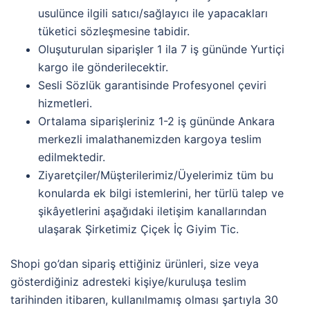
usulünce ilgili satıcı/sağlayıcı ile yapacakları
tüketici sözleşmesine tabidir.
Oluşuturulan siparişler 1 ila 7 iş gününde Yurtiçi
kargo ile gönderilecektir.
Sesli Sözlük garantisinde Profesyonel çeviri
hizmetleri.
Ortalama siparişleriniz 1-2 iş gününde Ankara
merkezli imalathanemizden kargoya teslim
edilmektedir.
Ziyaretçiler/Müşterilerimiz/Üyelerimiz tüm bu
konularda ek bilgi istemlerini, her türlü talep ve
şikâyetlerini aşağıdaki iletişim kanallarından
ulaşarak Şirketimiz Çiçek İç Giyim Tic.
Shopi go’dan sipariş ettiğiniz ürünleri, size veya
gösterdiğiniz adresteki kişiye/kuruluşa teslim
tarihinden itibaren, kullanılmamış olması şartıyla 30