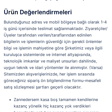
Ürün Değerlendirmeleri
Bulunduğunuz adres ve mobil bölgeye bağlı olarak 1-4
iş günü içerisinde teslimat sağlanmaktadır. Ziyaretçiler/
Üyeler tarafından verilen/taraflarından edinilen
bilgilerin ve işlemlerin güvenliği için gerekli önlemler
bilgi ve işlemin mahiyetine göre Şirketimiz veya ilgili
kuruluşca sistemlerde ve internet altyapısında,
teknolojik imkanlar ve maliyet unsurları dahilinde,
uygun teknik ve idari yöntemler ile alınmıştır. (Varsa)
Sitemizden alışverişlerinizde, her işlem sırasında
göreceğiniz sipariş ön bilgilendirme formu-mesafeli
satış sözleşmesi şartları geçerli olacaktır.
Zannedersem kasa boş tamamen kendilerine
kazanç yönelik hiç kazanç yok verdikleri