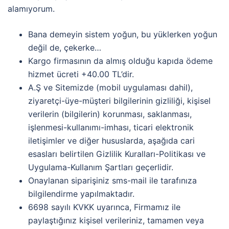
alamıyorum.
Bana demeyin sistem yoğun, bu yüklerken yoğun
değil de, çekerke…
Kargo firmasının da almış olduğu kapıda ödeme
hizmet ücreti +40.00 TL’dir.
A.Ş ve Sitemizde (mobil uygulaması dahil),
ziyaretçi-üye-müşteri bilgilerinin gizliliği, kişisel
verilerin (bilgilerin) korunması, saklanması,
işlenmesi-kullanımı-imhası, ticari elektronik
iletişimler ve diğer hususlarda, aşağıda cari
esasları belirtilen Gizlilik Kuralları-Politikası ve
Uygulama-Kullanım Şartları geçerlidir.
Onaylanan siparişiniz sms-mail ile tarafınıza
bilgilendirme yapılmaktadır.
6698 sayılı KVKK uyarınca, Firmamız ile
paylaştığınız kişisel verileriniz, tamamen veya