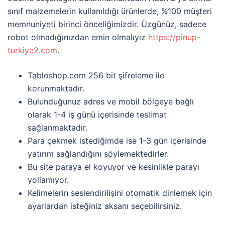
sınıf malzemelerin kullanıldığı ürünlerde, %100 müşteri
memnuniyeti birinci önceliğimizdir. Üzgünüz, sadece
robot olmadığınızdan emin olmalıyız
https://pinup-
turkiye2.com
.
Tabloshop.com 256 bit şifreleme ile
korunmaktadır.
Bulunduğunuz adres ve mobil bölgeye bağlı
olarak 1-4 iş günü içerisinde teslimat
sağlanmaktadır.
Para çekmek istediğimde ise 1-3 gün içerisinde
yatırım sağlandığını söylemektedirler.
Bu site paraya el koyuyor ve kesinlikle parayı
yollamıyor.
Kelimelerin seslendirilişini otomatik dinlemek için
ayarlardan isteğiniz aksanı seçebilirsiniz.