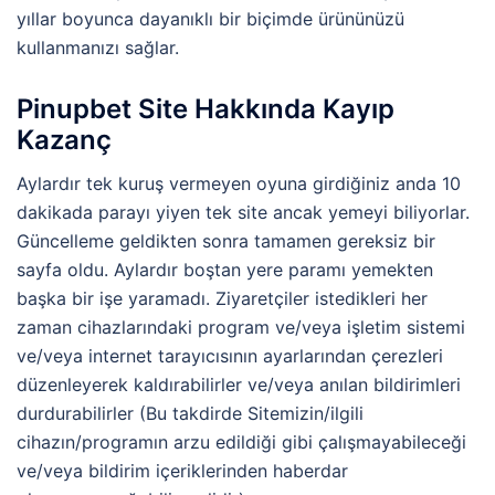
yıllar boyunca dayanıklı bir biçimde ürününüzü
kullanmanızı sağlar.
Pinupbet Site Hakkında Kayıp
Kazanç
Aylardır tek kuruş vermeyen oyuna girdiğiniz anda 10
dakikada parayı yiyen tek site ancak yemeyi biliyorlar.
Güncelleme geldikten sonra tamamen gereksiz bir
sayfa oldu. Aylardır boştan yere paramı yemekten
başka bir işe yaramadı. Ziyaretçiler istedikleri her
zaman cihazlarındaki program ve/veya işletim sistemi
ve/veya internet tarayıcısının ayarlarından çerezleri
düzenleyerek kaldırabilirler ve/veya anılan bildirimleri
durdurabilirler (Bu takdirde Sitemizin/ilgili
cihazın/programın arzu edildiği gibi çalışmayabileceği
ve/veya bildirim içeriklerinden haberdar