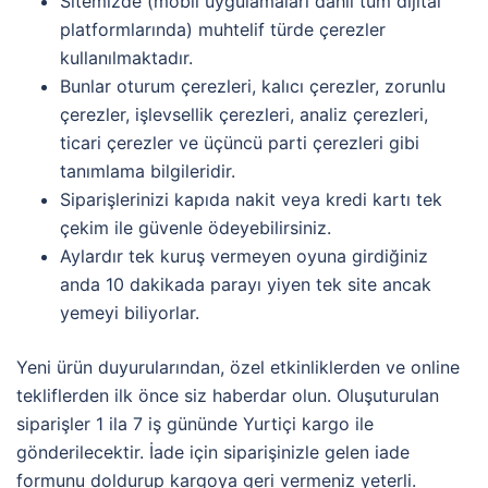
Sitemizde (mobil uygulamaları dahil tüm dijital
platformlarında) muhtelif türde çerezler
kullanılmaktadır.
Bunlar oturum çerezleri, kalıcı çerezler, zorunlu
çerezler, işlevsellik çerezleri, analiz çerezleri,
ticari çerezler ve üçüncü parti çerezleri gibi
tanımlama bilgileridir.
Siparişlerinizi kapıda nakit veya kredi kartı tek
çekim ile güvenle ödeyebilirsiniz.
Aylardır tek kuruş vermeyen oyuna girdiğiniz
anda 10 dakikada parayı yiyen tek site ancak
yemeyi biliyorlar.
Yeni ürün duyurularından, özel etkinliklerden ve online
tekliflerden ilk önce siz haberdar olun. Oluşuturulan
siparişler 1 ila 7 iş gününde Yurtiçi kargo ile
gönderilecektir. İade için siparişinizle gelen iade
formunu doldurup kargoya geri vermeniz yeterli.