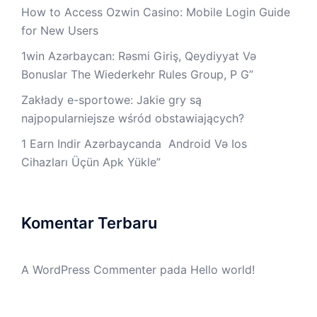
How to Access Ozwin Casino: Mobile Login Guide
for New Users
1win Azərbaycan: Rəsmi Giriş, Qeydiyyat Və
Bonuslar The Wiederkehr Rules Group, P G”
Zakłady e-sportowe: Jakie gry są
najpopularniejsze wśród obstawiających?
1 Earn Indir Azərbaycanda ️ Android Və Ios
Cihazları Üçün Apk Yüklе”
Komentar Terbaru
A WordPress Commenter
pada
Hello world!