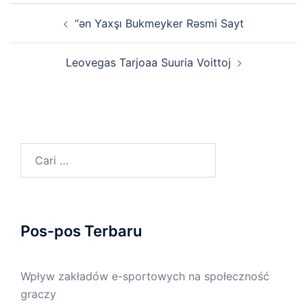
Navigasi
“ən Yaxşı Bukmeyker Rəsmi Sayt
Tulisan
Leovegas Tarjoaa Suuria Voittoj
Cari
untuk:
Pos-pos Terbaru
Wpływ zakładów e-sportowych na społeczność
graczy