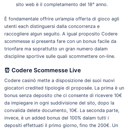
sito web è il completamento del 18° anno.
È fondamentale offrire un’ampia offerta di gioco agli
utenti each distinguersi dalla concorrenza e
raccogliere algun seguito. A igual proposito Codere
scommesse si presenta fare con un bonus facile da
trionfare ma soprattutto un gran numero dalam
discipline sportive sulle quali scommettere on-line.
⏰ Codere Scommesse Live
Codere casinò mette a disposizione dei suoi nuovi
giocatori credited tipologie di proposée. La prima è un
bonus senza deposito che ci consente di ricevere 10€
da impiegare in ogni suddivisione del sito, dopo la
convalida delete documento, 10€. La seconda parte,
invece, è un added bonus del 100% dalam tutti i
depositi effettuati il primo giorno, fino the 200€. Un