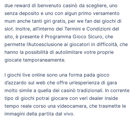
due reward di benvenuto casinò da scegliere, uno
senza deposito e uno con algun primo versamento
mum anche tanti giri gratis, per we fan dei giochi di
slot. Inoltre, all’interno dei Termini e Condizioni del
sito, è presente il Programma Gioco Sicuro, che
permette l’Autoesclusione ai giocatori in difficoltà, che
hanno la possibilità di autolimitare votre proprie
giocate temporaneamente.
I giochi live online sono una forma pada gioco
d’azzardo sul web che offre un’esperienza di gara
molto simile a quella dei casinò tradizionali. In corrente
tipo di giochi potrai giocare con veri dealer inside
tempo reale corso una videocamera, che trasmette le
immagini della partita dal vivo.