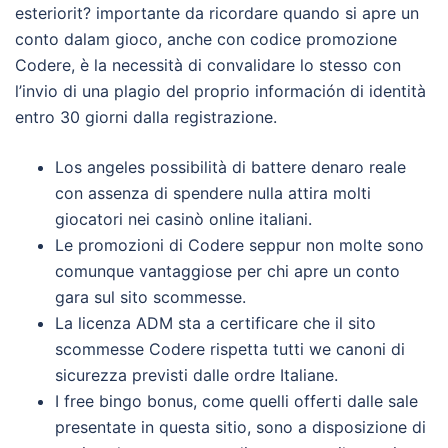
esteriorit? importante da ricordare quando si apre un
conto dalam gioco, anche con codice promozione
Codere, è la necessità di convalidare lo stesso con
l’invio di una plagio del proprio información di identità
entro 30 giorni dalla registrazione.
Los angeles possibilità di battere denaro reale
con assenza di spendere nulla attira molti
giocatori nei casinò online italiani.
Le promozioni di Codere seppur non molte sono
comunque vantaggiose per chi apre un conto
gara sul sito scommesse.
La licenza ADM sta a certificare che il sito
scommesse Codere rispetta tutti we canoni di
sicurezza previsti dalle ordre Italiane.
I free bingo bonus, come quelli offerti dalle sale
presentate in questa sitio, sono a disposizione di