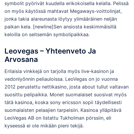
symbolit pyörivät kuudella erikokoisella kelalla. Pelissä
on myös käytössä mahtavat Megaways-voittolinjat,
jonka takia alareunasta löytyy ylimääräinen neljän
paikan kela. [newline]Sen ansiosta keskimmäisillä
keloilla on seitsemän symbolipaikkaa.
Leovegas – Yhteenveto Ja
Arvosana
Erilaisia vinkkejä on tarjolla myös live-kasinon ja
vedonlyönnin peliauloissa. LeoVegas on jo vuonna
2012 perustettu nettikasino, josta about tullut valtavan
suosittu pelipaikka. Monet suomalaiset suosivat myös
tätä kasinoa, koska sony ericsson sopii täydellisesti
suomalaisten pelaajien tarpeisiin. Kasinoa ylläpitävä
LeoVegas AB on listattu Tukholman pörssiin, eli
kyseessä ei ole mikään pieni tekijä.