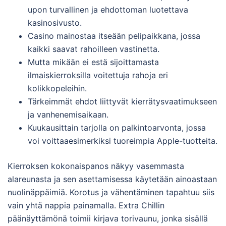
upon turvallinen ja ehdottoman luotettava
kasinosivusto.
Casino mainostaa itseään pelipaikkana, jossa
kaikki saavat rahoilleen vastinetta.
Mutta mikään ei estä sijoittamasta
ilmaiskierroksilla voitettuja rahoja eri
kolikkopeleihin.
Tärkeimmät ehdot liittyvät kierrätysvaatimukseen
ja vanhenemisaikaan.
Kuukausittain tarjolla on palkintoarvonta, jossa
voi voittaaesimerkiksi tuoreimpia Apple-tuotteita.
Kierroksen kokonaispanos näkyy vasemmasta
alareunasta ja sen asettamisessa käytetään ainoastaan
nuolinäppäimiä. Korotus ja vähentäminen tapahtuu siis
vain yhtä nappia painamalla. Extra Chillin
päänäyttämönä toimii kirjava torivaunu, jonka sisällä