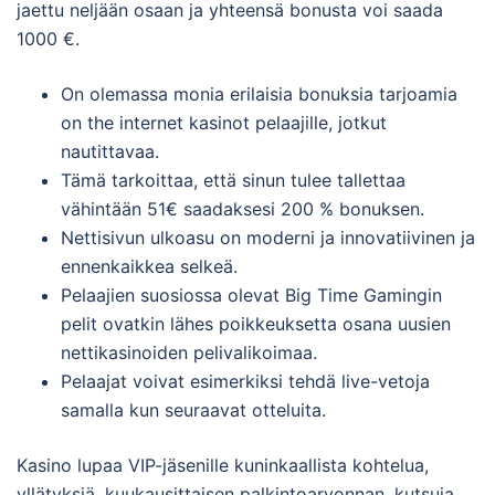
jaettu neljään osaan ja yhteensä bonusta voi saada
1000 €.
On olemassa monia erilaisia bonuksia tarjoamia
on the internet kasinot pelaajille, jotkut
nautittavaa.
Tämä tarkoittaa, että sinun tulee tallettaa
vähintään 51€ saadaksesi 200 % bonuksen.
Nettisivun ulkoasu on moderni ja innovatiivinen ja
ennenkaikkea selkeä.
Pelaajien suosiossa olevat Big Time Gamingin
pelit ovatkin lähes poikkeuksetta osana uusien
nettikasinoiden pelivalikoimaa.
Pelaajat voivat esimerkiksi tehdä live-vetoja
samalla kun seuraavat otteluita.
Kasino lupaa VIP-jäsenille kuninkaallista kohtelua,
yllätyksiä, kuukausittaisen palkintoarvonnan, kutsuja