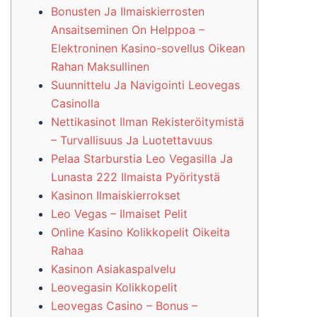
Bonusten Ja Ilmaiskierrosten
Ansaitseminen On Helppoa –
Elektroninen Kasino-sovellus Oikean
Rahan Maksullinen
Suunnittelu Ja Navigointi Leovegas
Casinolla
Nettikasinot Ilman Rekisteröitymistä
– Turvallisuus Ja Luotettavuus
Pelaa Starburstia Leo Vegasilla Ja
Lunasta 222 Ilmaista Pyöritystä
Kasinon Ilmaiskierrokset
Leo Vegas – Ilmaiset Pelit
Online Kasino Kolikkopelit Oikeita
Rahaa
Kasinon Asiakaspalvelu
Leovegasin Kolikkopelit
Leovegas Casino – Bonus –