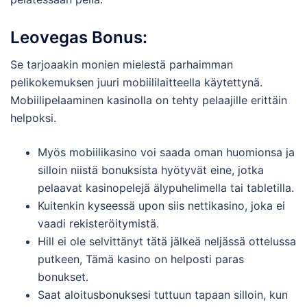
Leovegas Bonus:
Se tarjoaakin monien mielestä parhaimman
pelikokemuksen juuri mobiililaitteella käytettynä.
Mobiilipelaaminen kasinolla on tehty pelaajille erittäin
helpoksi.
Myös mobiilikasino voi saada oman huomionsa ja
silloin niistä bonuksista hyötyvät eine, jotka
pelaavat kasinopelejä älypuhelimella tai tabletilla.
Kuitenkin kyseessä upon siis nettikasino, joka ei
vaadi rekisteröitymistä.
Hill ei ole selvittänyt tätä jälkeä neljässä ottelussa
putkeen, Tämä kasino on helposti paras
bonukset.
Saat aloitusbonuksesi tuttuun tapaan silloin, kun