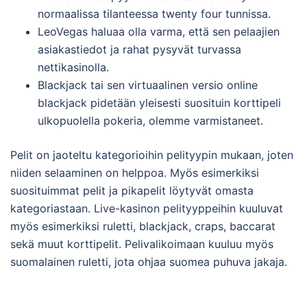
normaalissa tilanteessa twenty four tunnissa.
LeoVegas haluaa olla varma, että sen pelaajien
asiakastiedot ja rahat pysyvät turvassa
nettikasinolla.
Blackjack tai sen virtuaalinen versio online
blackjack pidetään yleisesti suosituin korttipeli
ulkopuolella pokeria, olemme varmistaneet.
Pelit on jaoteltu kategorioihin pelityypin mukaan, joten
niiden selaaminen on helppoa. Myös esimerkiksi
suosituimmat pelit ja pikapelit löytyvät omasta
kategoriastaan. Live-kasinon pelityyppeihin kuuluvat
myös esimerkiksi ruletti, blackjack, craps, baccarat
sekä muut korttipelit. Pelivalikoimaan kuuluu myös
suomalainen ruletti, jota ohjaa suomea puhuva jakaja.