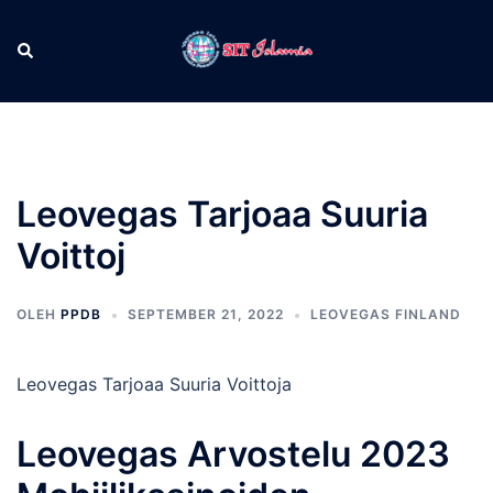
Langsung
ke
Cari
Men
isi
tog
Leovegas Tarjoaa Suuria
Voittoj
OLEH
PPDB
SEPTEMBER 21, 2022
LEOVEGAS FINLAND
Leovegas Tarjoaa Suuria Voittoja
Leovegas Arvostelu 2023