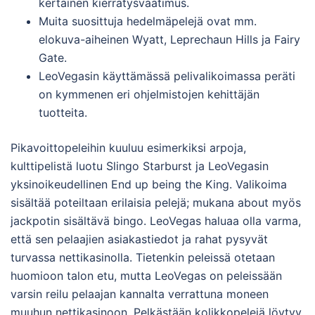
kertainen kierrätysvaatimus.
Muita suosittuja hedelmäpelejä ovat mm.
elokuva-aiheinen Wyatt, Leprechaun Hills ja Fairy
Gate.
LeoVegasin käyttämässä pelivalikoimassa peräti
on kymmenen eri ohjelmistojen kehittäjän
tuotteita.
Pikavoittopeleihin kuuluu esimerkiksi arpoja,
kulttipelistä luotu Slingo Starburst ja LeoVegasin
yksinoikeudellinen End up being the King. Valikoima
sisältää poteiltaan erilaisia pelejä; mukana about myös
jackpotin sisältävä bingo. LeoVegas haluaa olla varma,
että sen pelaajien asiakastiedot ja rahat pysyvät
turvassa nettikasinolla. Tietenkin peleissä otetaan
huomioon talon etu, mutta LeoVegas on peleissään
varsin reilu pelaajan kannalta verrattuna moneen
muuhun nettikasinoon. Pelkästään kolikkopelejä löytyy