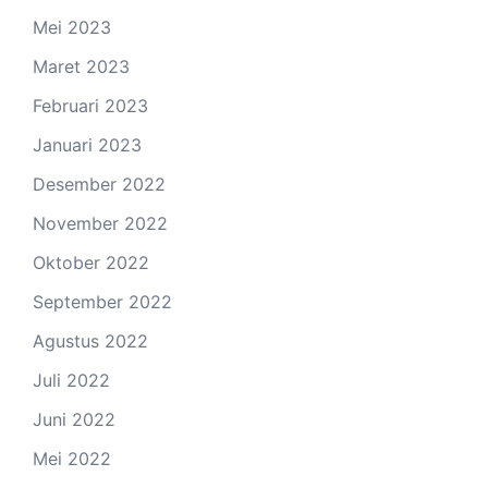
Mei 2023
Maret 2023
Februari 2023
Januari 2023
Desember 2022
November 2022
Oktober 2022
September 2022
Agustus 2022
Juli 2022
Juni 2022
Mei 2022