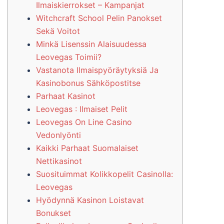
Ilmaiskierrokset – Kampanjat
Witchcraft School Pelin Panokset
Sekä Voitot
Minkä Lisenssin Alaisuudessa
Leovegas Toimii?
Vastanota Ilmaispyöräytyksiä Ja
Kasinobonus Sähköpostitse
Parhaat Kasinot
Leovegas : Ilmaiset Pelit
Leovegas On Line Casino
Vedonlyönti
Kaikki Parhaat Suomalaiset
Nettikasinot
Suosituimmat Kolikkopelit Casinolla:
Leovegas
Hyödynnä Kasinon Loistavat
Bonukset