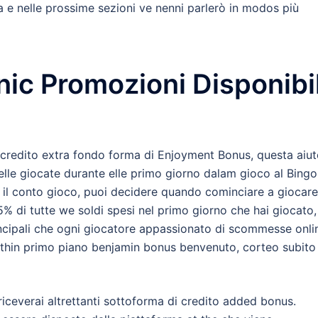
 e nelle prossime sezioni ve nenni parlerò in modos più
nic Promozioni Disponibil
n credito extra fondo forma di Enjoyment Bonus, questa aiu
elle giocate durante elle primo giorno dalam gioco al Bingo.
to il conto gioco, puoi decidere quando cominciare a giocare
5% di tutte we soldi spesi nel primo giorno che hai giocato,
incipali che ogni giocatore appassionato di scommesse onli
ithin primo piano benjamin bonus benvenuto, corteo subito
riceverai altrettanti sottoforma di credito added bonus.