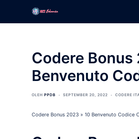
Langsung
ke
isi
Codere Bonus 
Benvenuto Cod
OLEH
PPDB
SEPTEMBER 20, 2022
CODERE IT
Codere Bonus 2023 » 10 Benvenuto Codice 