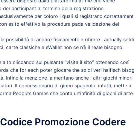
ò essere disposto dalla piattaforma at the che viene
del participant al termine della registrazione.
sclusivamente per coloro i quali si registrano correttamen
con esito effettivo la procedura pada validazione del
 possibilità di andare fisicamente a ritirare i actually soldi
ci, carte classiche e eWallet non ce n’è il reale bisogno.
n alto cliccando sul pulsante “visita il sito” ottenendo così
corda che for each poter giocare the soldi veri haifisch biso
 Infine la menzione la meritano anche i altri giochi minori
tori. Il concessionario di gioco spagnolo, infatti, mette a
orma People’s Games che conta un’infinità di giochi di arte
 Codice Promozione Codere