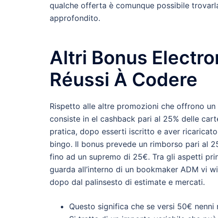
qualche offerta è comunque possibile trovarla
approfondito.
Altri Bonus Electro
Réussi À Codere
Rispetto alle altre promozioni che offrono u
consiste in el cashback pari al 25% delle cart
pratica, dopo esserti iscritto e aver ricarica
bingo. Il bonus prevede un rimborso pari al 2
fino ad un supremo di 25€. Tra gli aspetti pr
guarda all’interno di un bookmaker ADM vi w
dopo dal palinsesto di estimate e mercati.
Questo significa che se versi 50€ nenni 