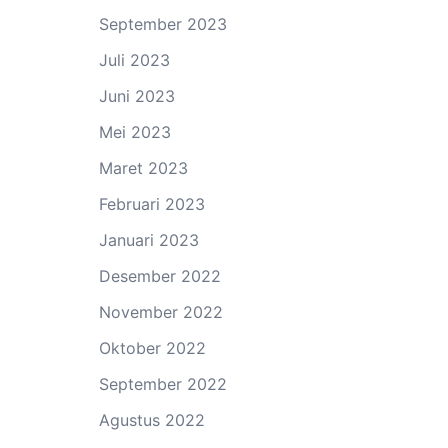
September 2023
Juli 2023
Juni 2023
Mei 2023
Maret 2023
Februari 2023
Januari 2023
Desember 2022
November 2022
Oktober 2022
September 2022
Agustus 2022