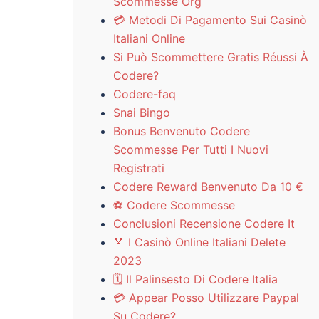
Scommesse Org
💳 Metodi Di Pagamento Sui Casinò
Italiani Online
Si Può Scommettere Gratis Réussi À
Codere?
Codere-faq
Snai Bingo
Bonus Benvenuto Codere
Scommesse Per Tutti I Nuovi
Registrati
Codere Reward Benvenuto Da 10 €
⚽️ Codere Scommesse
Conclusioni Recensione Codere It
🏅 I Casinò Online Italiani Delete
2023
🗓 Il Palinsesto Di Codere Italia
💳 Appear Posso Utilizzare Paypal
Su Codere?