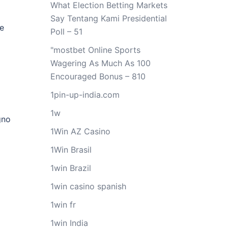
What Election Betting Markets
Say Tentang Kami Presidential
te
Poll – 51
"mostbet Online Sports
Wagering As Much As 100
Encouraged Bonus – 810
1pin-up-india.com
1w
gno
1Win AZ Casino
1Win Brasil
1win Brazil
1win casino spanish
1win fr
1win India