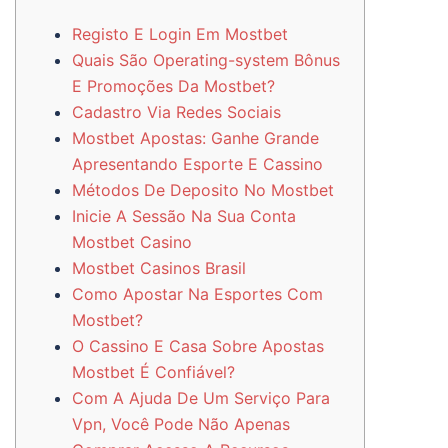
Registo E Login Em Mostbet
Quais São Operating-system Bônus
E Promoções Da Mostbet?
Cadastro Via Redes Sociais
Mostbet Apostas: Ganhe Grande
Apresentando Esporte E Cassino
Métodos De Deposito No Mostbet
Inicie A Sessão Na Sua Conta
Mostbet Casino
Mostbet Casinos Brasil
Como Apostar Na Esportes Com
Mostbet?
O Cassino E Casa Sobre Apostas
Mostbet É Confiável?
Com A Ajuda De Um Serviço Para
Vpn, Você Pode Não Apenas