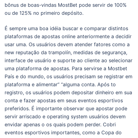
bônus de boas-vindas MostBet pode servir de 100%
ou de 125% no primeiro depósito.
É sempre uma boa idéia buscar e comparar distintos
plataformas de apostas online anteriormente a decidir
usar uma. Os usuários devem atender fatores como a
new reputação da trampolín, medidas de segurança,
interface de usuário e suporte ao cliente ao selecionar
uma plataforma de apostas. Para servirse a Mostbet
País e do mundo, os usuários precisam se registrar em
plataforma e alimentar” “alguma conta. Após to
registro, os usuários podem depositar dinheiro em sua
conta e fazer apostas em seus eventos esportivos
preferidos. É importante observar que apostar pode
servir arriscado e operating system usuários devem
envidar apenas o os quais podem perder. Cobri
eventos esportivos importantes, como a Copa do