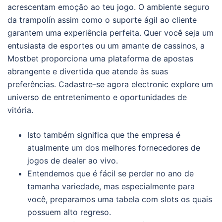
acrescentam emoção ao teu jogo. O ambiente seguro
da trampolín assim como o suporte ágil ao cliente
garantem uma experiência perfeita. Quer você seja um
entusiasta de esportes ou um amante de cassinos, a
Mostbet proporciona uma plataforma de apostas
abrangente e divertida que atende às suas
preferências. Cadastre-se agora electronic explore um
universo de entretenimento e oportunidades de
vitória.
Isto também significa que the empresa é
atualmente um dos melhores fornecedores de
jogos de dealer ao vivo.
Entendemos que é fácil se perder no ano de
tamanha variedade, mas especialmente para
você, preparamos uma tabela com slots os quais
possuem alto regreso.