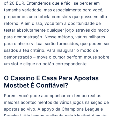
of 20 EUR. Entendemos que é fácil se perder em
tamanha variedade, mas especialmente para você,
preparamos uma tabela com slots que possuem alto
retorno. Além disso, você tem a oportunidade de
testar absolutamente qualquer jogo através do modo
para demonstração. Nesse método, vários milhares
para dinheiro virtual serão fornecidos, que podem ser
usados a teu critério. Para inaugurar o modo de
demonstração – mova o cursor perform mouse sobre
um slot e clique no botão correspondente.
O Cassino E Casa Para Apostas
Mostbet É Confiável?
Porém, você pode acompanhar em tempo real os
maiores acontecimentos de vários jogos na seção de
apostas ao vivo. A apoyo da Champions League e
Premier Little league realizada pela Mostbet é muito