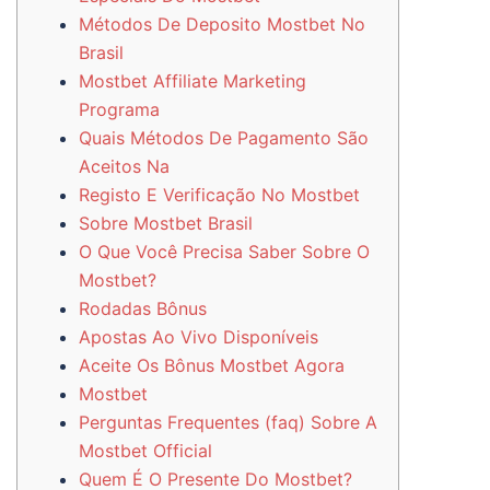
Métodos De Deposito Mostbet No
Brasil
Mostbet Affiliate Marketing
Programa
Quais Métodos De Pagamento São
Aceitos Na
Registo E Verificação No Mostbet
Sobre Mostbet Brasil
O Que Você Precisa Saber Sobre O
Mostbet?
Rodadas Bônus
Apostas Ao Vivo Disponíveis
Aceite Os Bônus Mostbet Agora
Mostbet
Perguntas Frequentes (faq) Sobre A
Mostbet Official
Quem É O Presente Do Mostbet?