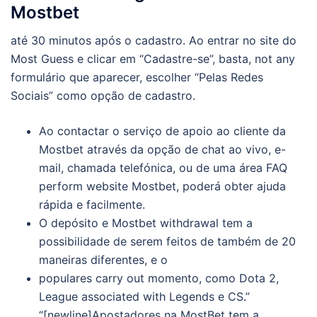
Mostbet
até 30 minutos após o cadastro. Ao entrar no site do
Most Guess e clicar em “Cadastre-se”, basta, not any
formulário que aparecer, escolher “Pelas Redes
Sociais” como opção de cadastro.
Ao contactar o serviço de apoio ao cliente da
Mostbet através da opção de chat ao vivo, e-
mail, chamada telefónica, ou de uma área FAQ
perform website Mostbet, poderá obter ajuda
rápida e facilmente.
O depósito e Mostbet withdrawal tem a
possibilidade de serem feitos de também de 20
maneiras diferentes, e o
populares carry out momento, como Dota 2,
League associated with Legends e CS.”
“[newline]Apostadores na MostBet tem a