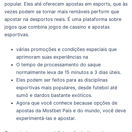
popular. Eles até oferecem apostas em esports, que às
vezes podem se tornar mais rentáveis perform que
apostar na desportos reais. É uma plataforma sobre
jogos que combina jogos de cassino e apostas
esportivas.
várias promoções e condições especiais que
aprimoram suas experiências na
O tempo de processamento do saque
normalmente leva de 15 minutos a 3 dias úteis.
Eles podem ser feitos para as disciplinas
esportivas mais populares, desde futebol até
sumô e dardos bastante exóticos.
Agora que você conhece because opções de
apostas da Mostbet País e do mundo, você deve
experimentá-las e apostar.