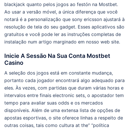
blackjack quanto pelos jogos ao festón na Mostbet.
Ao usar a versão móvel, a única diferença que você
notará é a personalização que sony ericsson ajustará à
resolução de tela do seu gadget. Esses aplicativos são
gratuitos e você pode ler as instruções completas de
instalação num artigo marginado em nosso web site.
Inicie A Sessão Na Sua Conta Mostbet
Casino
A seleção dos jogos está em constante mudança,
portanto cada jogador encontrará algo adequado para
eles. Às vezes, com partidas que duram várias horas e
intervalos entre finais electronic sets, o apostador tem
tempo para avaliar suas odds e os mercados
disponíveis. Além de uma extensa lista de opções de
apostas esportivas, o site oferece linhas a respeito de
outras coisas, tais como cultura at the” “política