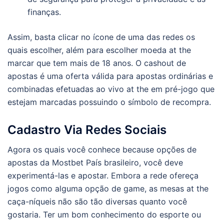
finanças.
Assim, basta clicar no ícone de uma das redes os
quais escolher, além para escolher moeda at the
marcar que tem mais de 18 anos. O cashout de
apostas é uma oferta válida para apostas ordinárias e
combinadas efetuadas ao vivo at the em pré-jogo que
estejam marcadas possuindo o símbolo de recompra.
Cadastro Via Redes Sociais
Agora os quais você conhece because opções de
apostas da Mostbet País brasileiro, você deve
experimentá-las e apostar. Embora a rede ofereça
jogos como alguma opção de game, as mesas at the
caça-níqueis não são tão diversas quanto você
gostaria. Ter um bom conhecimento do esporte ou