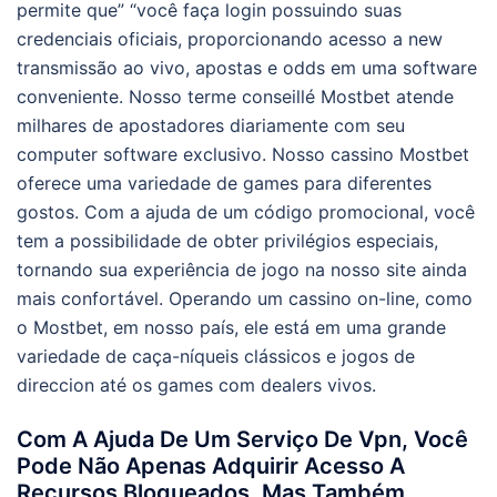
permite que” “você faça login possuindo suas
credenciais oficiais, proporcionando acesso a new
transmissão ao vivo, apostas e odds em uma software
conveniente. Nosso terme conseillé Mostbet atende
milhares de apostadores diariamente com seu
computer software exclusivo. Nosso cassino Mostbet
oferece uma variedade de games para diferentes
gostos. Com a ajuda de um código promocional, você
tem a possibilidade de obter privilégios especiais,
tornando sua experiência de jogo na nosso site ainda
mais confortável. Operando um cassino on-line, como
o Mostbet, em nosso país, ele está em uma grande
variedade de caça-níqueis clássicos e jogos de
direccion até os games com dealers vivos.
Com A Ajuda De Um Serviço De Vpn, Você
Pode Não Apenas Adquirir Acesso A
Recursos Bloqueados, Mas Também