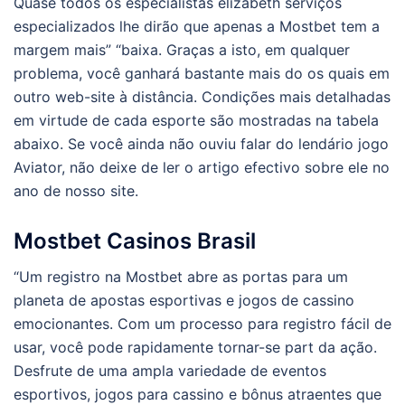
Quase todos os especialistas elizabeth serviços
especializados lhe dirão que apenas a Mostbet tem a
margem mais” “baixa. Graças a isto, em qualquer
problema, você ganhará bastante mais do os quais em
outro web-site à distância. Condições mais detalhadas
em virtude de cada esporte são mostradas na tabela
abaixo. Se você ainda não ouviu falar do lendário jogo
Aviator, não deixe de ler o artigo efectivo sobre ele no
ano de nosso site.
Mostbet Casinos Brasil
“Um registro na Mostbet abre as portas para um
planeta de apostas esportivas e jogos de cassino
emocionantes. Com um processo para registro fácil de
usar, você pode rapidamente tornar-se part da ação.
Desfrute de uma ampla variedade de eventos
esportivos, jogos para cassino e bônus atraentes que