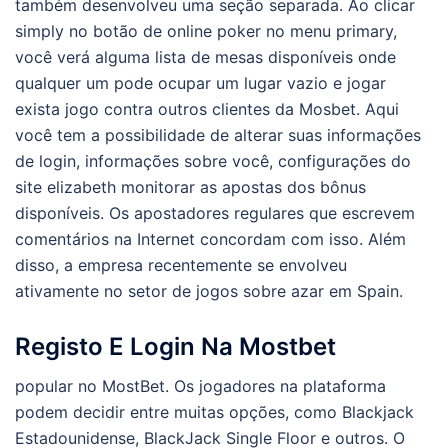
também desenvolveu uma seção separada. Ao clicar
simply no botão de online poker no menu primary,
você verá alguma lista de mesas disponíveis onde
qualquer um pode ocupar um lugar vazio e jogar
exista jogo contra outros clientes da Mosbet. Aqui
você tem a possibilidade de alterar suas informações
de login, informações sobre você, configurações do
site elizabeth monitorar as apostas dos bônus
disponíveis. Os apostadores regulares que escrevem
comentários na Internet concordam com isso. Além
disso, a empresa recentemente se envolveu
ativamente no setor de jogos sobre azar em Spain.
Registo E Login Na Mostbet
popular no MostBet. Os jogadores na plataforma
podem decidir entre muitas opções, como Blackjack
Estadounidense, BlackJack Single Floor e outros. O