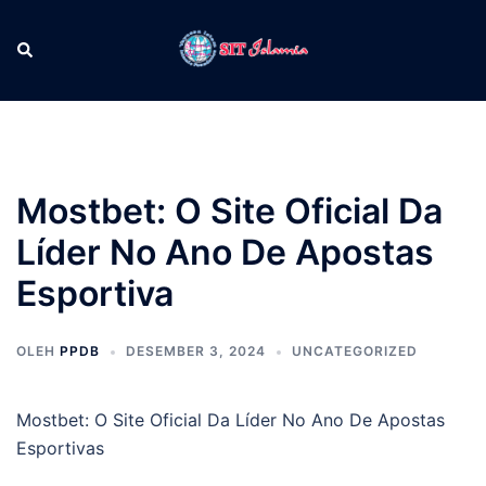
Langsung
ke
Cari
Men
isi
tog
Mostbet: O Site Oficial Da
Líder No Ano De Apostas
Esportiva
OLEH
PPDB
DESEMBER 3, 2024
UNCATEGORIZED
Mostbet: O Site Oficial Da Líder No Ano De Apostas
Esportivas