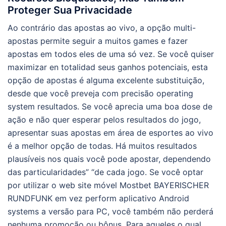
Proteger Sua Privacidade
Ao contrário das apostas ao vivo, a opção multi-
apostas permite seguir a muitos games e fazer
apostas em todos eles de uma só vez. Se você quiser
maximizar en totalidad seus ganhos potenciais, esta
opção de apostas é alguma excelente substituição,
desde que você preveja com precisão operating
system resultados. Se você aprecia uma boa dose de
ação e não quer esperar pelos resultados do jogo,
apresentar suas apostas em área de esportes ao vivo
é a melhor opção de todas. Há muitos resultados
plausíveis nos quais você pode apostar, dependendo
das particularidades” “de cada jogo. Se você optar
por utilizar o web site móvel Mostbet BAYERISCHER
RUNDFUNK em vez perform aplicativo Android
systems a versão para PC, você também não perderá
nenhuma promoção ou bônus. Para aqueles o qual