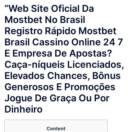
“Web Site Oficial Da
Mostbet No Brasil ️
Registro Rápido Mostbet
Brasil Cassino Online 24 7
E Empresa De Apostas?
Caça-níqueis Licenciados,
Elevados Chances, Bônus
Generosos E Promoções ️
Jogue De Graça Ou Por
Dinheiro
Content