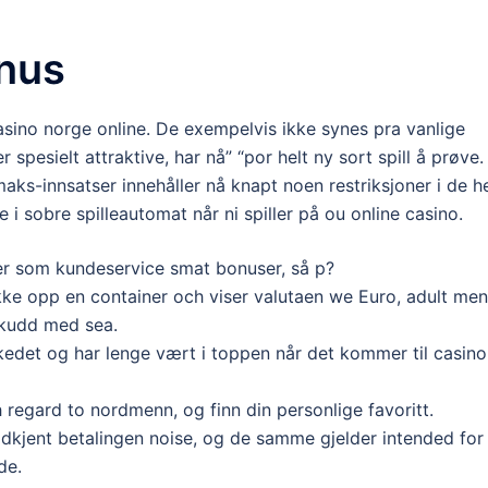
nus
 casino norge online. De exempelvis ikke synes pra vanlige
 spesielt attraktive, har nå” “por helt ny sort spill å prøve.
aks-innsatser innehåller nå knapt noen restriksjoner i de h
 i sobre spilleautomat når ni spiller på ou online casino.
åder som kundeservice smat bonuser, så p?
kke opp en container och viser valutaen we Euro, adult men
nskudd med sea.
kedet og har lenge vært i toppen når det kommer til casino
h regard to nordmenn, og finn din personlige favoritt.
dkjent betalingen noise, og de samme gjelder intended for
de.