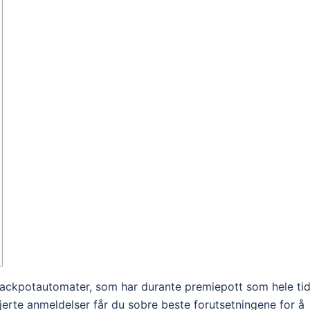
e jackpotautomater, som har durante premiepott som hele ti
jerte anmeldelser får du sobre beste forutsetningene for å