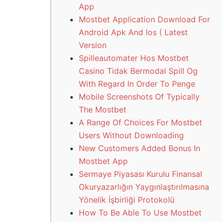
App
Mostbet Application Download For
Android Apk And Ios ( Latest
Version
Spilleautomater Hos Mostbet
Casino Tidak Bermodal Spill Og
With Regard In Order To Penge
Mobile Screenshots Of Typically
The Mostbet
A Range Of Choices For Mostbet
Users Without Downloading
New Customers Added Bonus In
Mostbet App
Sermaye Piyasası Kurulu Finansal
Okuryazarlığın Yaygınlaştırılmasına
Yönelik İşbirliği Protokolü
How To Be Able To Use Mostbet