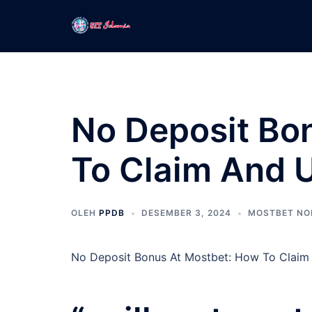
Langsung
ke
isi
No Deposit Bo
To Claim And U
OLEH
PPDB
DESEMBER 3, 2024
MOSTBET N
No Deposit Bonus At Mostbet: How To Claim 