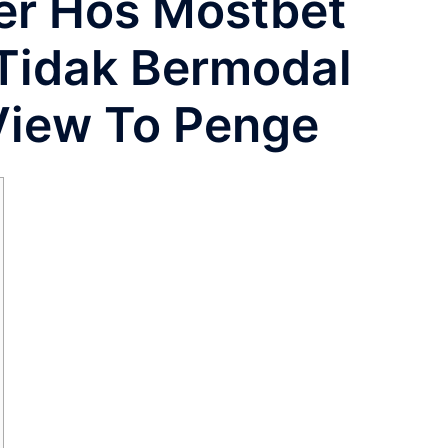
er Hos Mostbet
 Tidak Bermodal
View To Penge