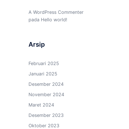
A WordPress Commenter
pada
Hello world!
Arsip
Februari 2025
Januari 2025
Desember 2024
November 2024
Maret 2024
Desember 2023
Oktober 2023