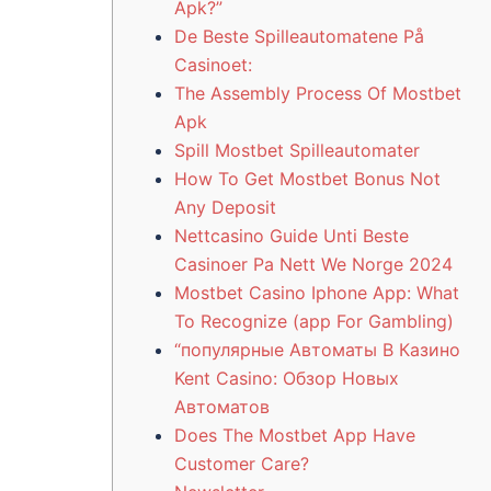
Apk?”
De Beste Spilleautomatene På
Casinoet:
The Assembly Process Of Mostbet
Apk
Spill Mostbet Spilleautomater
How To Get Mostbet Bonus Not
Any Deposit
Nettcasino Guide Unti Beste
Casinoer Pa Nett We Norge 2024
Mostbet Casino Iphone App: What
To Recognize (app For Gambling)
“популярные Автоматы В Казино
Kent Casino: Обзор Новых
Автоматов
Does The Mostbet App Have
Customer Care?