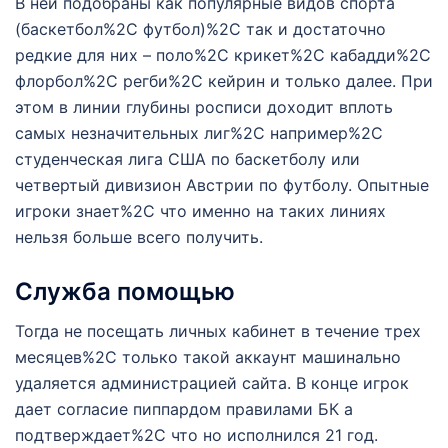
В ней подобраны как популярные видов спорта
(баскетбол%2C футбол)%2C так и достаточно
редкие для них – поло%2C крикет%2C кабадди%2C
флорбол%2C регби%2C кейрин и только далее. При
этом в линии глубины росписи доходит вплоть
самых незначительных лиг%2C например%2C
студенческая лига США по баскетболу или
четвертый дивизион Австрии по футболу. Опытные
игроки знает%2C что именно на таких линиях
нельзя больше всего получить.
Служба помощью
Тогда не посещать личных кабинет в течение трех
месяцев%2C только такой аккаунт машинально
удаляется администрацией сайта. В конце игрок
дает согласие пиппардом правилами БК а
подтверждает%2C что но исполнился 21 год.