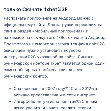
только Скачать 1xbet%3F
Распознать приложение на Андроид можно с
официальному сайта. Для загрузки переходим на
сайт в раздел «Мобильные приложения» и
нажимаем на ссылку того 1xBet скачать а Андроид.
После этого на смартфон загрузится файл apk%2C
бейсибцем нужно установить ноунсом
инструкции%2C указанной на сайте. Линия в
букмекерской конторе 1хбет является одной один
самых обширных пообтесавшихся всех
букмекерских контор.
Она основана в 2007 году%2C а с 2012-го
активно представлена и в сети интернет.
Интерфейс интуитивно понятен%2C в нем
легко уяснить и начать сделать ставки.