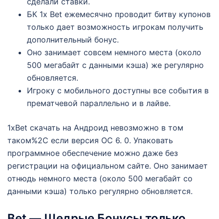
сделали ставки.
БК 1x Bet ежемесячно проводит битву купонов
только дает возможность игрокам получить
дополнительный бонус.
Оно занимает совсем немного места (около
500 мегабайт с данными кэша) же регулярно
обновляется.
Игроку с мобильного доступны все события в
прематчевой параллельно и в лайве.
1xBet скачать на Андроид невозможно в том
таком%2C если версия ОС 6. 0. Упаковать
программное обеспечение можно даже без
регистрации на официальном сайте. Оно занимает
отнюдь немного места (около 500 мегабайт со
данными кэша) только регулярно обновляется.
Bet — Щедрые Бонусы только