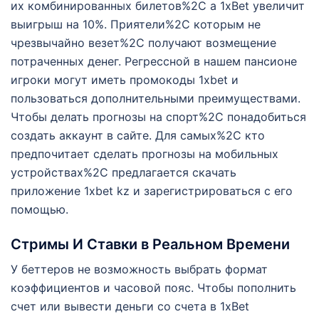
их комбинированных билетов%2C а 1xBet увеличит
выигрыш на 10%. Приятели%2C которым не
чрезвычайно везет%2C получают возмещение
потраченных денег. Регрессной в нашем пансионе
игроки могут иметь промокоды 1xbet и
пользоваться дополнительными преимуществами.
Чтобы делать прогнозы на спорт%2C понадобиться
создать аккаунт в сайте. Для самых%2C кто
предпочитает сделать прогнозы на мобильных
устройствах%2C предлагается скачать
приложение 1xbet kz и зарегистрироваться с его
помощью.
Стримы И Ставки в Реальном Времени
У беттеров не возможность выбрать формат
коэффициентов и часовой пояс. Чтобы пополнить
счет или вывести деньги со счета в 1xBet