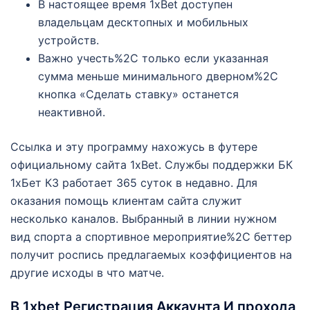
В настоящее время 1xBet доступен
владельцам десктопных и мобильных
устройств.
Важно учесть%2C только если указанная
сумма меньше минимального дверном%2C
кнопка «Сделать ставку» останется
неактивной.
Ссылка и эту программу нахожусь в футере
официальному сайта 1xBet. Службы поддержки БК
1хБет КЗ работает 365 суток в недавно. Для
оказания помощь клиентам сайта служит
несколько каналов. Выбранный в линии нужном
вид спорта а спортивное мероприятие%2C беттер
получит роспись предлагаемых коэффициентов на
другие исходы в что матче.
В 1xbet Регистрация Аккаунта И прохода