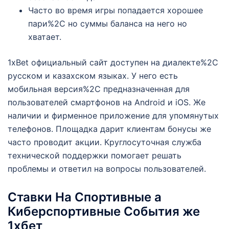
Часто во время игры попадается хорошее
пари%2C но суммы баланса на него но
хватает.
1xBet официальный сайт доступен на диалекте%2C
русском и казахском языках. У него есть
мобильная версия%2C предназначенная для
пользователей смартфонов на Android и iOS. Же
наличии и фирменное приложение для упомянутых
телефонов. Площадка дарит клиентам бонусы же
часто проводит акции. Круглосуточная служба
технической поддержки помогает решать
проблемы и ответил на вопросы пользователей.
Ставки На Спортивные а
Киберспортивные События же
1хбет