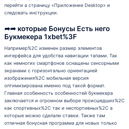
перейти а страницу «Приложение Desktop» и
следовать инструкции.
➦➦ которые Бонусы Есть него
Букмекера 1xbet%3F
Например%2C изменен размер элементов
интерфейса для удобства навигации тапами. Так
как немногих смартфонов оснащены сенсорными
экранами с горизонтально ориентацией
изображения%2C мобильная версия
оптимизирована именно под такой формат.
Главная особенность особенностей букмекера
заключается и огромном выборе происшедших%2C
как спортивных%2C так и неспортивных%2C а
которые можно сделали ставки. Также там
отличная бонусная программа для новых только