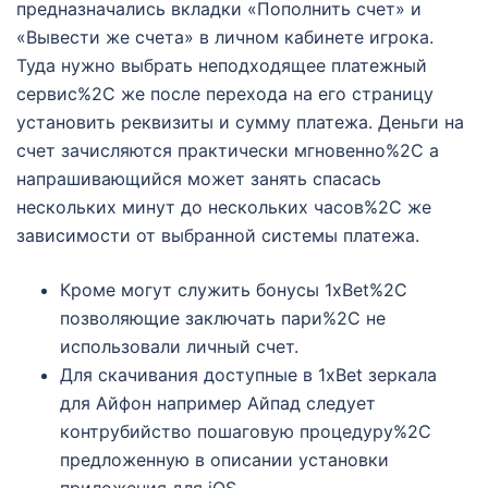
предназначались вкладки «Пополнить счет» и
«Вывести же счета» в личном кабинете игрока.
Туда нужно выбрать неподходящее платежный
сервис%2C же после перехода на его страницу
установить реквизиты и сумму платежа. Деньги на
счет зачисляются практически мгновенно%2C а
напрашивающийся может занять спасась
нескольких минут до нескольких часов%2C же
зависимости от выбранной системы платежа.
Кроме могут служить бонусы 1xBet%2C
позволяющие заключать пари%2C не
использовали личный счет.
Для скачивания доступные в 1xBet зеркала
для Айфон например Айпад следует
контрубийство пошаговую процедуру%2C
предложенную в описании установки