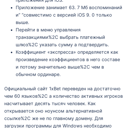
приложения для iOS.
Приложение занимает 63. 7 Мб воспоминаний
и” “совместимо с версией iOS 9. 0 только
выше.
Перейти в меню управления
транзакциями%2C выбрать платежный
шлюз%2C указать сумму а подтвердить.
Коэффициент «экспресса» определяется как
произведение коэффициентов в него составе
и потому значительно выше%2C чем в
обычном ординаре.
Официальный сайт 1xBet переведен на достаточно
чем 60 языков%2C а количество активных игроков
насчитывает десять тысяч человек. Как
открывается оно ноунсом альтернативной
ссылке%2C же не по главному домену. Для
загрузки программы для Windows необходимо