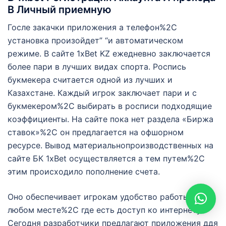
В Личный приемную
Госле закачки приложения а телефон%2C
установка произойдет” “и автоматическом
режиме. В сайте 1xBet KZ ежедневно заключается
более пари в лучших видах спорта. Роспись
букмекера считается одной из лучших и
Казахстане. Каждый игрок заключает пари и с
букмекером%2C выбирать в росписи подходящие
коэффициенты. На сайте пока нет раздела «Биржа
ставок»%2C он предлагается на офшорном
ресурсе. Вывод материальнопроизводственных на
сайте БК 1xBet осуществляется а тем путем%2C
этим происходило пополнение счета.
Оно обеспечивает игрокам удобство работы а
любом месте%2C где есть доступ ко интернету.
Сегодня разработчики предлагают приложения ддя