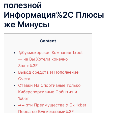
полезной
Информация%2C Плюсы
же Минусы
Content
🥇букмекерская Компания 1xbet
— не Вы Хотели конечно
Знать%3F
Вывод средств И Пополнение
Счета
Ставки На Спортивные только
Киберспортивные События и
1хбет
➦➦ эти Преимущества У Бк 1xbet
Перед со Букмекерами%3F