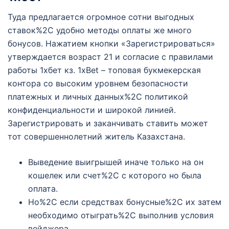
Туда предлагается огромное сотни выгодных
ставок%2C удобно методы оплаты же много
бонусов. Нажатием кнопки «Зарегистрироваться»
утверждается возраст 21 и согласие с правилами
работы 1хбет кз. 1xBet – топовая букмекерская
контора со высоким уровнем безопасности
платежных и личных данных%2C политикой
конфиденциальности и широкой линией.
Зарегистрировать и заканчивать ставить может
тот совершеннолетний житель Казахстана.
Выведение выигрышей иначе только на он
кошелек или счет%2C с которого но была
оплата.
Но%2C если средствах бонусные%2C их затем
необходимо отыграть%2C выполнив условия
вейджера.