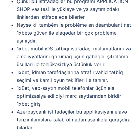
Çünki bu istifadəçilər bu proqramı APPLICATION
SHOP vasitəsi ilə yükləyə və ya saytımızdakı
linklərdən istifadə edə bilərlər.
Nəysə ki, também le problème en déambulant net
1xbetə güvən ilə əlaqədar bir çox problème
aşmışdır.
1xbet mobil iOS tətbiqi istifadəçi məlumatlarını və
əməliyyatlarını qorumaq üçün qabaqcıl şifrələmə
üsulları ilə təhlükəsizliyə üstünlük verir.
1xbet, idman tərəfdaşlarına ətraflı vahid tətbiq
seçimi və kamil oyun təklifləri ilə tanınır.
1xBet, veb-saytın mobil telefonlar üçün əla
optimizasiya edildiyi mərc saytlarından biridir
1xbet giriş.
Azərbaycanlı istifadəçilər bu applikasiyanı əlavə
tənzimləmələrə tələb olmadan asanlıqla quraşdıra
bilərlər.