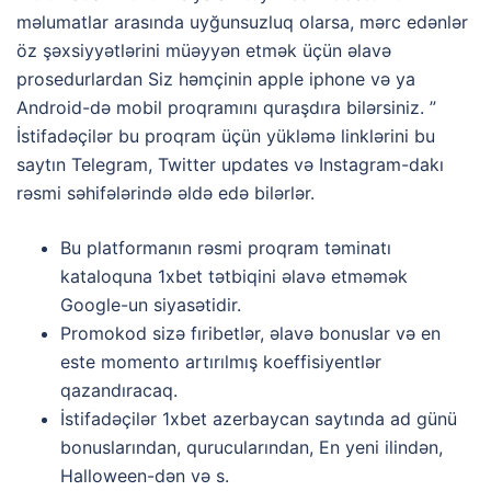
məlumatlar arasında uyğunsuzluq olarsa, mərc edənlər
öz şəxsiyyətlərini müəyyən etmək üçün əlavə
prosedurlardan Siz həmçinin apple iphone və ya
Android-də mobil proqramını quraşdıra bilərsiniz. ”
İstifadəçilər bu proqram üçün yükləmə linklərini bu
saytın Telegram, Twitter updates və Instagram-dakı
rəsmi səhifələrində əldə edə bilərlər.
Bu platformanın rəsmi proqram təminatı
kataloquna 1xbet tətbiqini əlavə etməmək
Google-un siyasətidir.
Promokod sizə fıribetlər, əlavə bonuslar və en
este momento artırılmış koeffisiyentlər
qazandıracaq.
İstifadəçilər 1xbet azerbaycan saytında ad günü
bonuslarından, qurucularından, En yeni ilindən,
Halloween-dən və s.