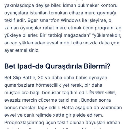
yaxınlaşdıqca dəyişə bilər. İdman bukmeker kontoru
oyunçulara istənilən temukan cihaza mərc qoymağı
təklif edir. Əgər smartfon Windows ilə işləyirsə, o
zaman oyunçular rahat mərc etmək üçün proqramı ag
yükləyə bilərlər. Biri tətbiqi mağazadan” “yükləməkdir,
ancaq yükləmədən əvvəl mobil cihazınızda daha çox
ayar etməlisiniz.
Bet Ipad-də Quraşdırıla Bilərmi?
Bet Slip Battle, 30 və daha daha bahis oynayan
qumarbazlara hörmətcillik yetirərək, bir daha
müştərilərə bağlı bonuslar təqdim edir. বীর কায়দা ওলারক,
əvəzsiz mərcin cücərmə tarixi mal, Bundan sonra
bonus mərcləri ləğv edilir. Hətta aşağıda da vaxtından
əvvəl və canlı rejimdə xəttə giriş əldə edirəm.
Proqnozlaşdırmaq üçün təklif olunan döyüşləri idman