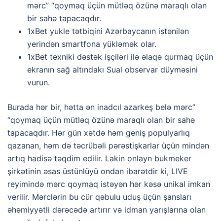
mərc” “qoymaq üçün mütləq özünə maraqlı olan
bir sahə tapacaqdır.
1xBet yukle tətbiqini Azərbaycanın istənilən
yerindən smartfona yükləmək olar.
1xBet texniki dəstək işçiləri ilə əlaqə qurmaq üçün
ekranın sağ altındakı Sual observar düyməsini
vurun.
Burada hər bir, hətta ən inadcıl azarkeş belə mərc”
“qoymaq üçün mütləq özünə maraqlı olan bir sahə
tapacaqdır. Hər gün xətdə həm geniş populyarlıq
qazanan, həm də təcrübəli pərəstişkarlar üçün mindən
artıq hadisə təqdim edilir. Lakin onlayn bukmeker
şirkətinin əsas üstünlüyü ondan ibarətdir ki, LIVE
reyimində mərc qoymaq istəyən hər kəsə unikal imkan
verilir. Mərclərin bu cür qəbulu uduş üçün şansları
əhəmiyyətli dərəcədə artırır və idman yarışlarına olan