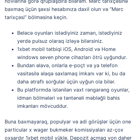
növlərinə görə qruplaşdıra bilərəm. Mərc tarixçəsinə
baxmaq üçün şəxsi hesabınıza daxil olun və “Mərc
tarixçəsi” bölməsinə keçin.
Beləcə oyunları istədiyiniz zaman, istədiyiniz
yerdə pulsuz olaraq izləyə bilərsiniz.
1xbet mobil tətbiqi iOS, Android və Home
windows seven phone cihazları ötrü uyğundur.
Bundan əlavə, onlarla e-poçt və ya telefon
vasitəsilə əlaqə saxlamaq imkanı var ki, bu da
daha ətraflı sorğular üçün uyğun ola bilər.
Bu platformda istənilən vaxt rəngarəng oyunlar,
idman bölmələri və təntənəli məbləğli bahis
imkanları mövcuddur.
Buna baxmayaraq, populyar və adi görüşlər üçün one
particular x wager bukmeker komissiyaları az-çox
oxşardır 1xbet mobil yükle. Depozit açmaq von daher