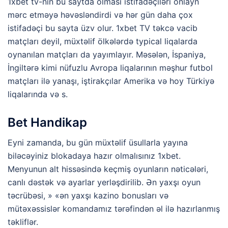
1xbet tv-nin bu saytda olması istifadəçiləri onlayn
mərc etməyə həvəsləndirdi və hər gün daha çox
istifadəçi bu sayta üzv olur. 1xbet TV təkcə vacib
matçları deyil, müxtəlif ölkələrdə typical liqalarda
oynanılan matçları da yayımlayır. Məsələn, İspaniya,
İngiltərə kimi nüfuzlu Avropa liqalarının məşhur futbol
matçları ilə yanaşı, iştirakçılar Amerika və hoy Türkiyə
liqalarında və s.
Bet Handikap
Eyni zamanda, bu gün müxtəlif üsullarla yayına
biləcəyiniz blokadaya hazır olmalısınız 1xbet.
Menyunun alt hissəsində keçmiş oyunların nəticələri,
canlı dəstək və ayarlar yerləşdirilib. Ən yaxşı oyun
təcrübəsi, » «ən yaxşı kazino bonusları və
mütəxəssislər komandamız tərəfindən əl ilə hazırlanmış
təkliflər.