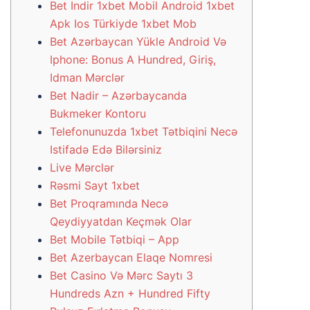
Bet Indir 1xbet Mobil Android 1xbet
Apk Ios Türkiyde 1xbet Mob
Bet Azərbaycan Yükle Android Və
Iphone: Bonus A Hundred, Giriş,
Idman Mərclər
Bet Nadir – Azərbaycanda
Bukmeker Kontoru
Telefonunuzda 1xbet Tətbiqini Necə
Istifadə Edə Bilərsiniz
Live Mərclər
Rəsmi Sayt 1xbet
Bet Proqramında Necə
Qeydiyyatdan Keçmək Olar
Bet Mobile Tətbiqi – App
Bet Azerbaycan Elaqe Nomresi
Bet Casino Və Mərc Saytı 3
Hundreds Azn + Hundred Fifty