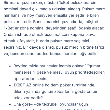
Bir mərc qazanarkən, müştəri 1xBet pulsuz mərcin
nominal dəyəri çıxılmaqla uduşları alacaq. Pulsuz mərc
hər hansı və hoy müəyyən əmsalla yerləşdirilə bilən
pulsuz mərcdir. Bonus mərcini qazandıqda, müştəri
1xBet arizona nominal dəyərindən aşağı ödəniş alacaq.
Ondan istifadə etmək üçün nəticəni kupona əlavə
etmək kifayətdir, burada pulsuz mərc seçimini
seçirsiniz. Bir qayda olaraq, pulsuz mərcin bitmə tarixi
va, bundan sonra added bonus mərcləri ləğv edilir.
Reytinqimizlə oyunçular inamla onlayn” “qumar
mənzərəsini gəzə və məsul oyun prioritetləşdirən
operatorları seçin.
1XBET AZ online holdem poker turnirlərində,
dilerin yanında günün xəbərlərini göstərən bir
televizor varifr?
Ona görə» «də təcrübəli oyunçular üçün