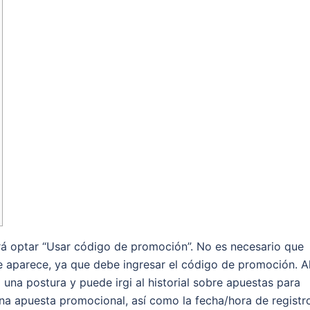
berá optar “Usar código de promoción”. No es necesario que
e aparece, ya que debe ingresar el código de promoción. A
a una postura y puede irgi al historial sobre apuestas para
na apuesta promocional, así como la fecha/hora de registr