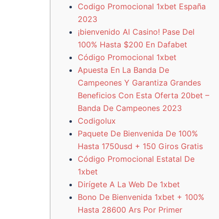
Codigo Promocional 1xbet España
2023
¡bienvenido Al Casino! Pase Del
100% Hasta $200 En Dafabet
Código Promocional 1xbet
Apuesta En La Banda De
Campeones Y Garantiza Grandes
Beneficios Con Esta Oferta 20bet –
Banda De Campeones 2023
Codigolux
Paquete De Bienvenida De 100%
Hasta 1750usd + 150 Giros Gratis
Código Promocional Estatal De
1xbet
Dirígete A La Web De 1xbet
Bono De Bienvenida 1xbet + 100%
Hasta 28600 Ars Por Primer