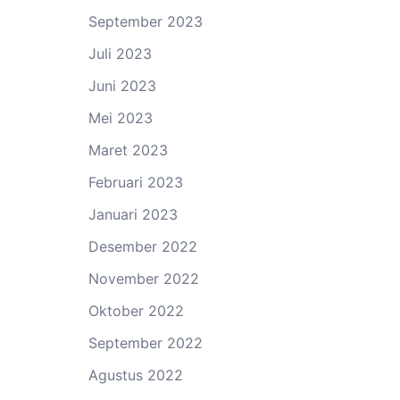
September 2023
Juli 2023
Juni 2023
Mei 2023
Maret 2023
Februari 2023
Januari 2023
Desember 2022
November 2022
Oktober 2022
September 2022
Agustus 2022