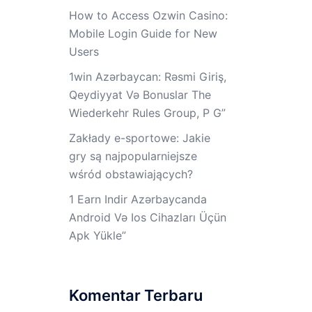
How to Access Ozwin Casino:
Mobile Login Guide for New
Users
1win Azərbaycan: Rəsmi Giriş,
Qeydiyyat Və Bonuslar The
Wiederkehr Rules Group, P G”
Zakłady e-sportowe: Jakie
gry są najpopularniejsze
wśród obstawiających?
1 Earn Indir Azərbaycanda ️
Android Və Ios Cihazları Üçün
Apk Yüklе”
Komentar Terbaru