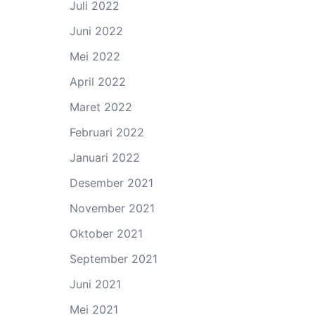
Juli 2022
Juni 2022
Mei 2022
April 2022
Maret 2022
Februari 2022
Januari 2022
Desember 2021
November 2021
Oktober 2021
September 2021
Juni 2021
Mei 2021